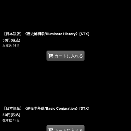
【日本語版】《歴史解明学/Illuminate History》[STX]
50
円
(税込)
在庫数 16点
カートに入れる
【日本語版】《使役学基礎/Basic Conjuration》[STX]
50
円
(税込)
在庫数 13点
カートに入れる