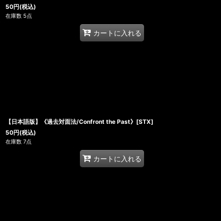
50
円
(税込)
在庫数 5点
カートに入れる
【日本語版】《過去対面法/Confront the Past》[STX]
50
円
(税込)
在庫数 7点
カートに入れる