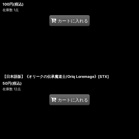
100
円
(税込)
在庫数 1点
カートに入れる
【日本語版】《オリークの伝承魔道士/Oriq Loremage》[STX]
50
円
(税込)
在庫数 12点
カートに入れる