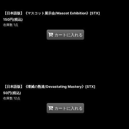
【日本語版】《マスコット展示会/Mascot Exhibition》[STX]
150
円
(税込)
在庫数 1点
カートに入れる
【日本語版】《壊滅の熟達/Devastating Mastery》[STX]
50
円
(税込)
在庫数 12点
カートに入れる