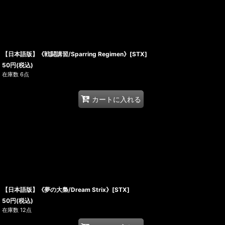
【日本語版】《戦闘講習/Sparring Regimen》[STX]
50
円
(税込)
在庫数 6点
カートに入れる
【日本語版】《夢の大梟/Dream Strix》[STX]
50
円
(税込)
在庫数 12点