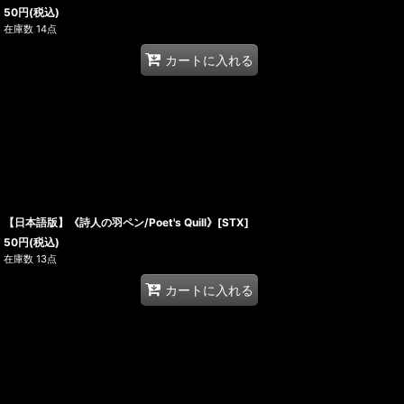
50
円
(税込)
在庫数 14点
カートに入れる
【日本語版】《詩人の羽ペン/Poet's Quill》[STX]
50
円
(税込)
在庫数 13点
カートに入れる