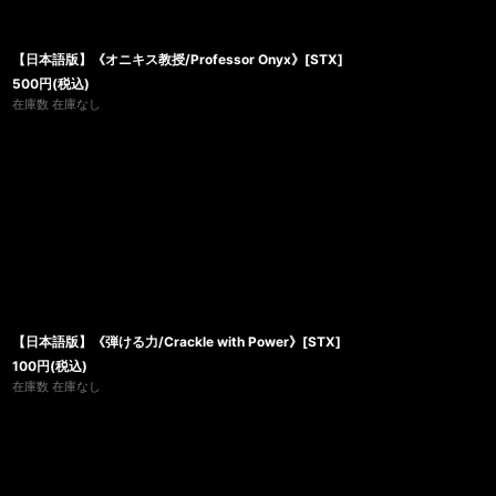
【日本語版】《オニキス教授/Professor Onyx》[STX]
500
円
(税込)
在庫数 在庫なし
【日本語版】《弾ける力/Crackle with Power》[STX]
100
円
(税込)
在庫数 在庫なし