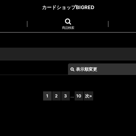
カードショップBIGRED
商品検索
表示順変更
1
2
3
...
10
次
»