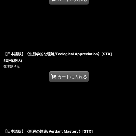
【日本語版】《生態学的な理解/Ecological Appreciation》[STX]
50
円
(税込)
在庫数 4点
カートに入れる
【日本語版】《新緑の熟達/Verdant Mastery》[STX]