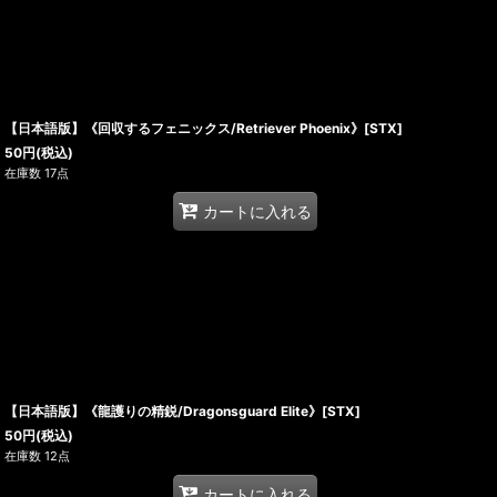
【日本語版】《回収するフェニックス/Retriever Phoenix》[STX]
50
円
(税込)
在庫数 17点
カートに入れる
【日本語版】《龍護りの精鋭/Dragonsguard Elite》[STX]
50
円
(税込)
在庫数 12点
カートに入れる