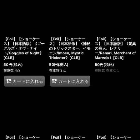
【Foil】【ショーケー
【Foil】【ショーケー
【Foil】【ショーケー
ス】【日本語版】《ゴー
ス】【日本語版】《神秘
ス】【日本語版】《驚異
グルズ・オヴ・ナイ
のトリックスター、イモ
の商人、レナリ
ト/Goggles of Night》
エン/Imoen, Mystic
ー/Renari, Merchant of
[CLB]
Trickster》[CLB]
Marvels》[CLB]
50
円
(税込)
50
円
(税込)
50
円
(税込)
在庫数 4点
在庫数 2点
在庫数 在庫なし
カートに入れる
カートに入れる
【Foil】【ショーケー
【Foil】【ショーケー
【Foil】【ショーケー