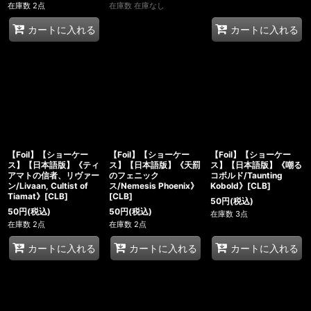
在庫数 2点
在庫数 在庫なし
カートに入れる
カートに入れる
【Foil】【ショーケー
【Foil】【ショーケー
【Foil】【ショーケー
ス】【日本語版】《ティ
ス】【日本語版】《天罰
ス】【日本語版】《嘲る
アマトの信者、リヴァー
のフェニック
コボルド/Taunting
ン/Livaan, Cultist of
ス/Nemesis Phoenix》
Kobold》[CLB]
Tiamat》[CLB]
[CLB]
50
円
(税込)
50
円
(税込)
50
円
(税込)
在庫数 3点
在庫数 2点
在庫数 2点
カートに入れる
カートに入れる
カートに入れる