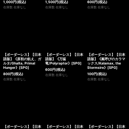
1,000
円
(税込)
1,500
円
(税込)
600
円
(税込)
在庫数 在庫なし
在庫数 在庫なし
在庫数 在庫なし
【ボーダーレス】【日本
【ボーダーレス】【日本
【ボーダーレス】【日本
語版】《原初の飢え、ガ
語版】《万猛
語版】《嵐呼びのカラマ
ルタ/Ghalta, Primal
竜/Polyraptor》[SPG]
ックス/Kalamax, the
Hunger》[SPG]
Stormsire》[SPG]
600
円
(税込)
800
円
(税込)
100
円
(税込)
在庫数 在庫なし
在庫数 在庫なし
在庫数 在庫なし
【ボーダーレス】【日本
【ボーダーレス】【日本
【ボーダーレス】【日本