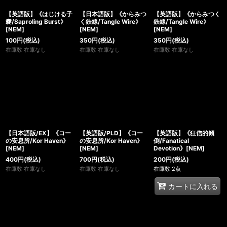
【英語版】《はじける子
【日本語版】《からみつ
【英語版】《からみつく
嚢/Saproling Burst》
く鉄線/Tangle Wire》
鉄線/Tangle Wire》
[NEM]
[NEM]
[NEM]
100
円
(税込)
350
円
(税込)
350
円
(税込)
在庫数 在庫なし
在庫数 在庫なし
在庫数 在庫なし
【日本語版/EX】《コー
【英語版/PLD】《コー
【英語版】《狂信的傾
の安息所/Kor Haven》
の安息所/Kor Haven》
倒/Fanatical
[NEM]
[NEM]
Devotion》[NEM]
400
円
(税込)
700
円
(税込)
200
円
(税込)
在庫数 在庫なし
在庫数 在庫なし
在庫数 2点
カートに入れる