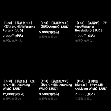
【Foil】【英語版/EX】
【Foil】【英語版/EX】
【Foil】【英語版】《天
《裂け岩の扉/Riftstone
《憤怒/Anger》[JUD]
啓の光/Ray of
Portal》[JUD]
Revelation》[JUD]
5,000
円
(税込)
2,000
円
(税込)
1,000
円
(税込)
在庫数 在庫なし
在庫数 在庫なし
在庫数 在庫なし
【Foil】【英語版】《燃
【Foil】【英語版/EX】
【Foil】【日本語
え立つ願い/Burning
《燃え立つ願い/Burning
版/PLD】《生ける願
Wish》[JUD]
Wish》[JUD]
い/Living Wish》[JUD]
12,000
円
(税込)
9,500
円
(税込)
7,000
円
(税込)
在庫数 在庫なし
在庫数 在庫なし
在庫数 在庫なし