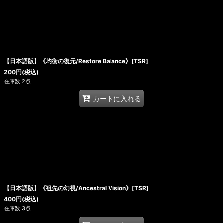
【日本語版】《均衡の復元/Restore Balance》[TSR]
200
円
(税込)
在庫数 2点
カートに入れる
【日本語版】《祖先の幻視/Ancestral Vision》[TSR]
400
円
(税込)
在庫数 3点