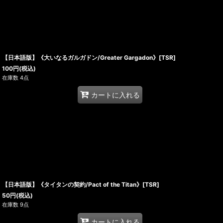
【日本語版】《大いなるガルガドン/Greater Gargadon》[TSR]
100
円
(税込)
在庫数 4点
カートに入れる
【日本語版】《タイタンの契約/Pact of the Titan》[TSR]
50
円
(税込)
在庫数 9点
カートに入れる