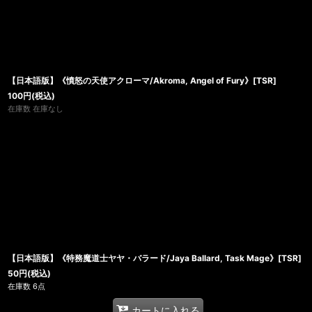
【日本語版】《憤怒の天使アクローマ/Akroma, Angel of Fury》[TSR]
100
円
(税込)
在庫数 在庫なし
【日本語版】《特務魔道士ヤヤ・バラード/Jaya Ballard, Task Mage》[TSR]
50
円
(税込)
在庫数 6点
カートに入れる