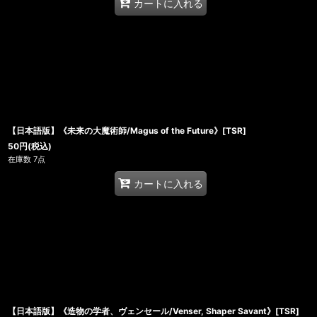
カートに入れる
【日本語版】《未来の大魔術師/Magus of the Future》[TSR]
50
円
(税込)
在庫数 7点
カートに入れる
【日本語版】《造物の学者、ヴェンセール/Venser, Shaper Savant》[TSR]