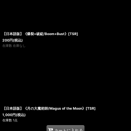
【日本語版】《爆裂+破綻/Boom+Bust》[TSR]
200
円
(税込)
在庫数 在庫なし
【日本語版】《月の大魔術師/Magus of the Moon》[TSR]
1,000
円
(税込)
在庫数 1点
カートに入れる