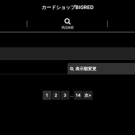
カードショップBIGRED
商品検索
表示順変更
1
2
3
...
14
次
»