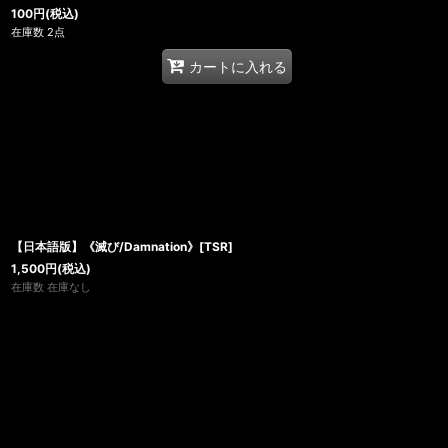
100
円
(税込)
在庫数 2点
カートに入れる
【日本語版】《滅び/Damnation》[TSR]
1,500
円
(税込)
在庫数 在庫なし