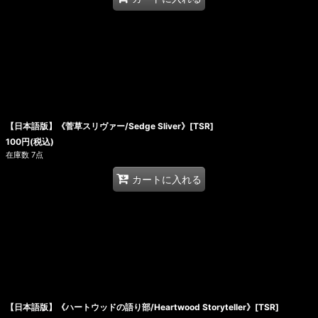
【日本語版】《菅草スリヴァー/Sedge Sliver》[TSR]
100
円
(税込)
在庫数 7点
カートに入れる
【日本語版】《ハートウッドの語り部/Heartwood Storyteller》[TSR]