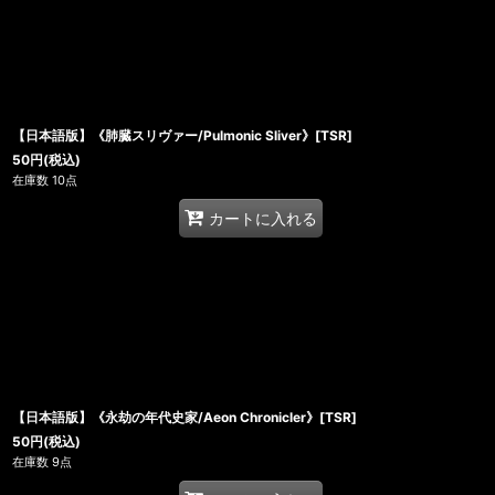
【日本語版】《肺臓スリヴァー/Pulmonic Sliver》[TSR]
50
円
(税込)
在庫数 10点
カートに入れる
【日本語版】《永劫の年代史家/Aeon Chronicler》[TSR]
50
円
(税込)
在庫数 9点