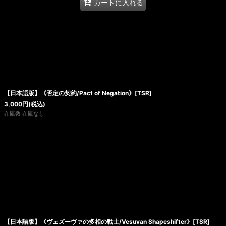
カートに入れる
【日本語版】《否定の契約/Pact of Negation》[TSR]
3,000
円
(税込)
在庫数 在庫なし
【日本語版】《ヴェズーヴァの多相の戦士/Vesuvan Shapeshifter》[TSR]