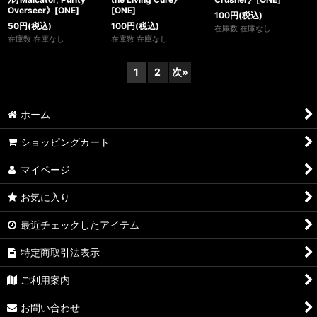
Overseer》[ONE]
[ONE]
100
円
(税込)
50
円
(税込)
100
円
(税込)
在庫数 在庫なし
在庫数 在庫なし
在庫数 在庫なし
1
2
次
»
ホーム
ショッピングカート
マイページ
お気に入り
最近チェックしたアイテム
特定商取引法表示
ご利用案内
お問い合わせ