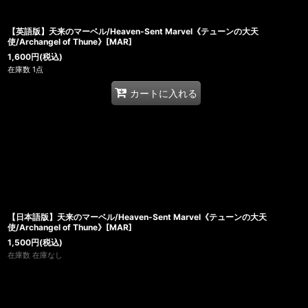
【英語版】天来のマーベル/Heaven-Sent Marvel《テューンの大天
使/Archangel of Thune》[MAR]
1,600
円
(税込)
在庫数 1点
カートに入れる
【日本語版】天来のマーベル/Heaven-Sent Marvel《テューンの大天
使/Archangel of Thune》[MAR]
1,500
円
(税込)
在庫数 在庫なし