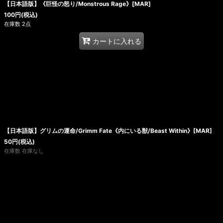
【日本語版】《巨怪の怒り/Monstrous Rage》[MAR]
100
円
(税込)
在庫数 2点
カートに入れる
【日本語版】グリムの運命/Grimm Fate《内にいる獣/Beast Within》[MAR]
50
円
(税込)
在庫数 在庫なし