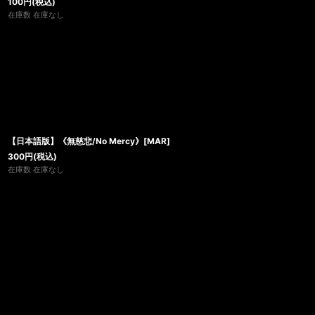
100
円
(税込)
在庫数 在庫なし
【日本語版】《無慈悲/No Mercy》[MAR]
300
円
(税込)
在庫数 在庫なし