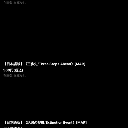
在庫数 在庫なし
【日本語版】《三歩先/Three Steps Ahead》[MAR]
500
円
(税込)
在庫数 在庫なし
【日本語版】《絶滅の契機/Extinction Event》[MAR]