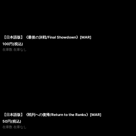
【日本語版】《最後の決戦/Final Showdown》[MAR]
100
円
(税込)
在庫数 在庫なし
【日本語版】《戦列への復帰/Return to the Ranks》[MAR]
50
円
(税込)
在庫数 在庫なし