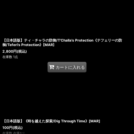
【日本語版】ティ・チャラの防御/T'Challa's Protection《テフェリーの防
御/Teferi's Protection》[MAR]
2,800
円
(税込)
在庫数 1点
カートに入れる
【日本語版】《時を越えた探索/Dig Through Time》[MAR]
100
円
(税込)
在庫数 在庫なし