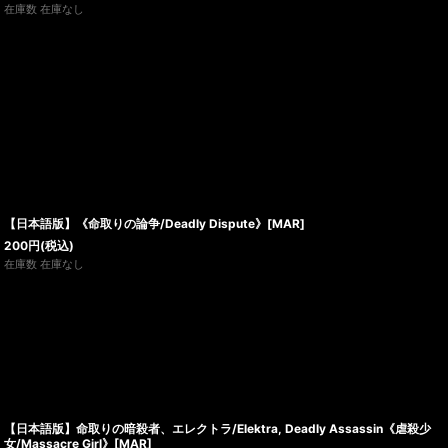
在庫数 在庫なし
【日本語版】《命取りの論争/Deadly Dispute》[MAR]
200
円
(税込)
在庫数 在庫なし
【日本語版】命取りの暗殺者、エレクトラ/Elektra, Deadly Assassin《虐殺少
女/Massacre Girl》[MAR]