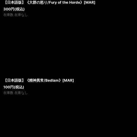
【日本語版】《大群の怒り/Fury of the Horde》[MAR]
300
円
(税込)
在庫数 在庫なし
【日本語版】《精神異常/Bedlam》[MAR]
100
円
(税込)
在庫数 在庫なし