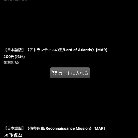
【日本語版】《アトランティスの王/Lord of Atlantis》[MAR]
200
円
(税込)
在庫数 1点
カートに入れる
【日本語版】《偵察任務/Reconnaissance Mission》[MAR]
50
円
(税込)