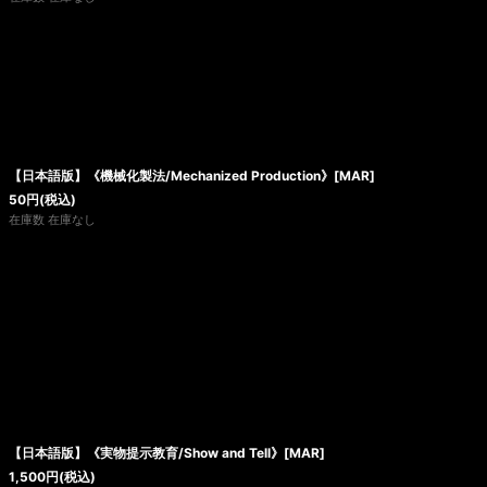
【日本語版】《機械化製法/Mechanized Production》[MAR]
50
円
(税込)
在庫数 在庫なし
【日本語版】《実物提示教育/Show and Tell》[MAR]
1,500
円
(税込)