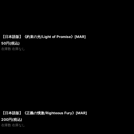
【日本語版】《約束の光/Light of Promise》[MAR]
50
円
(税込)
在庫数 在庫なし
【日本語版】《正義の憤激/Righteous Fury》[MAR]
200
円
(税込)
在庫数 在庫なし