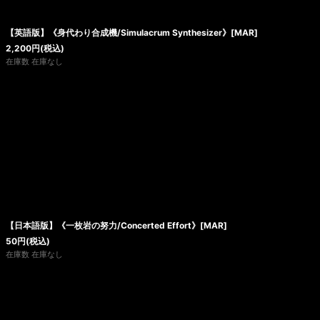
【英語版】《身代わり合成機/Simulacrum Synthesizer》[MAR]
2,200
円
(税込)
在庫数 在庫なし
【日本語版】《一枚岩の努力/Concerted Effort》[MAR]
50
円
(税込)
在庫数 在庫なし