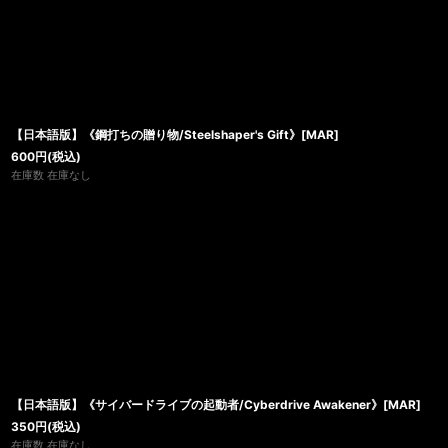
【日本語版】《鋼打ちの贈り物/Steelshaper's Gift》[MAR]
600
円
(税込)
在庫数 在庫なし
【日本語版】《サイバードライブの起動者/Cyberdrive Awakener》[MAR]
350
円
(税込)
在庫数 在庫なし