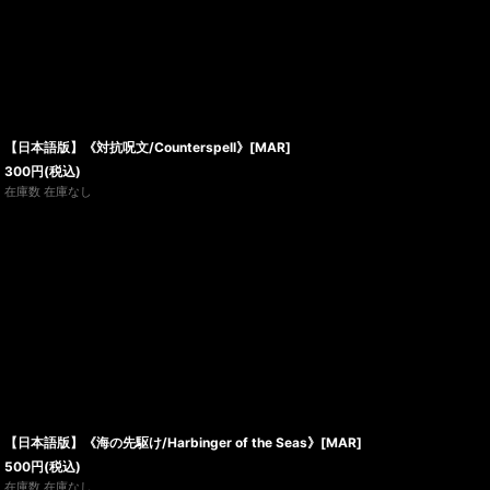
【日本語版】《対抗呪文/Counterspell》[MAR]
300
円
(税込)
在庫数 在庫なし
【日本語版】《海の先駆け/Harbinger of the Seas》[MAR]
500
円
(税込)
在庫数 在庫なし