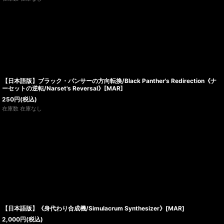
【日本語版】ブラック・パンサーの方向転換/Black Panther's Redirection《ナ
ーセットの逆転/Narset's Reversal》[MAR]
250
円
(税込)
在庫数 在庫なし
【日本語版】《身代わり合成機/Simulacrum Synthesizer》[MAR]
2,000
円
(税込)