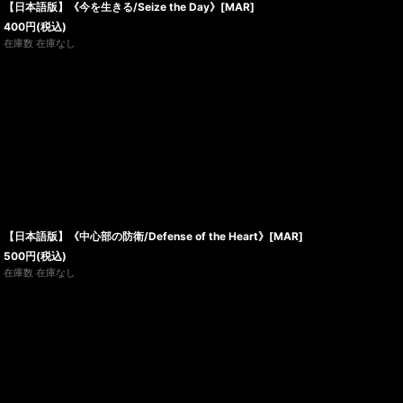
【日本語版】《今を生きる/Seize the Day》[MAR]
400
円
(税込)
在庫数 在庫なし
【日本語版】《中心部の防衛/Defense of the Heart》[MAR]
500
円
(税込)
在庫数 在庫なし