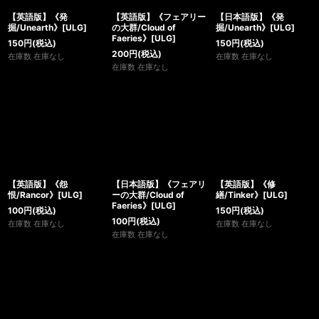
【英語版】《発
【英語版】《フェアリー
【日本語版】《発
掘/Unearth》[ULG]
の大群/Cloud of
掘/Unearth》[ULG]
Faeries》[ULG]
150
円
(税込)
150
円
(税込)
200
円
(税込)
在庫数 在庫なし
在庫数 在庫なし
在庫数 在庫なし
【英語版】《怨
【日本語版】《フェアリ
【英語版】《修
恨/Rancor》[ULG]
ーの大群/Cloud of
繕/Tinker》[ULG]
Faeries》[ULG]
100
円
(税込)
150
円
(税込)
100
円
(税込)
在庫数 在庫なし
在庫数 在庫なし
在庫数 在庫なし