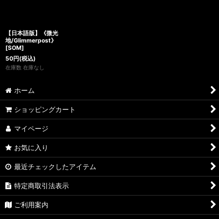
【日本語版】《微光
地/Glimmerpost》
[SOM]
50
円
(税込)
在庫数 在庫なし
ホーム
ショッピングカート
マイページ
お気に入り
最近チェックしたアイテム
特定商取引法表示
ご利用案内