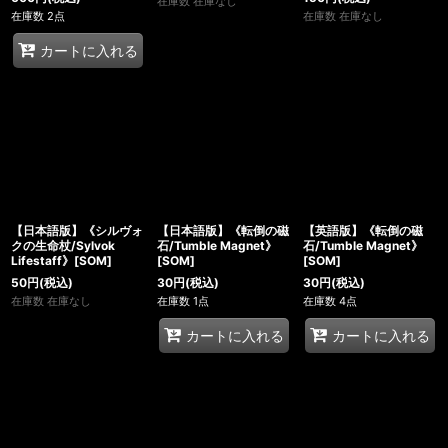
在庫数 在庫なし
在庫数 2点
在庫数 在庫なし
カートに入れる
【日本語版】《シルヴォ
【日本語版】《転倒の磁
【英語版】《転倒の磁
クの生命杖/Sylvok
石/Tumble Magnet》
石/Tumble Magnet》
Lifestaff》[SOM]
[SOM]
[SOM]
50
円
(税込)
30
円
(税込)
30
円
(税込)
在庫数 在庫なし
在庫数 1点
在庫数 4点
カートに入れる
カートに入れる