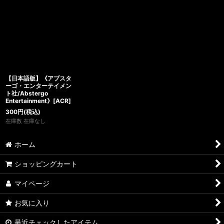
【日本語版】《アブスタ
ーゴ・エンターテイメン
ト社/Abstergo
Entertainment》[ACR]
300
円
(税込)
在庫数 在庫なし
ホーム
ショッピングカート
マイページ
お気に入り
最近チェックしたアイテム