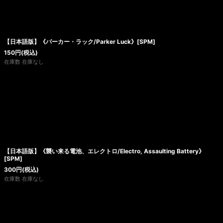
【日本語版】《パーカー・ラック/Parker Luck》[SPM]
150
円
(税込)
在庫数 在庫なし
【日本語版】《襲い来る電池、エレクトロ/Electro, Assaulting Battery》
[SPM]
300
円
(税込)
在庫数 在庫なし