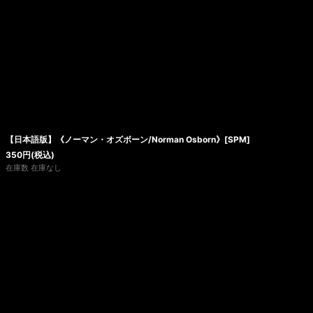
【日本語版】《ノーマン・オズボーン/Norman Osborn》[SPM]
350
円
(税込)
在庫数 在庫なし