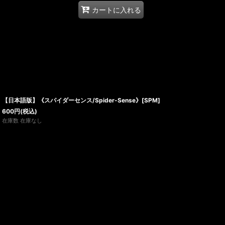
カートに入れる
【日本語版】《スパイダーセンス/Spider-Sense》[SPM]
600
円
(税込)
在庫数 在庫なし