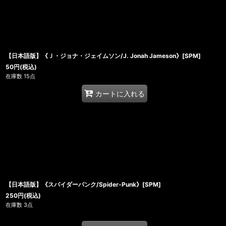
【日本語版】《Ｊ・ジョナ・ジェイムソン/J. Jonah Jameson》[SPM]
50
円
(税込)
在庫数 15点
カートに入れる
【日本語版】《スパイダーパンク/Spider-Punk》[SPM]
250
円
(税込)
在庫数 3点