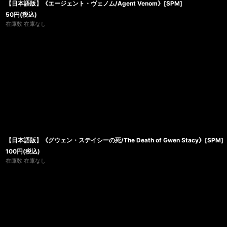
【日本語版】《エージェント・ヴェノム/Agent Venom》[SPM]
50
円
(税込)
在庫数 在庫なし
【日本語版】《グウェン・ステイシーの死/The Death of Gwen Stacy》[SPM]
100
円
(税込)
在庫数 在庫なし