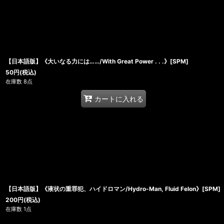
【日本語版】《大いなる力には……/With Great Power . . .》[SPM]
50
円
(税込)
在庫数 8点
カートに入れる
【日本語版】《液状の重罪犯、ハイドロマン/Hydro-Man, Fluid Felon》[SPM]
200
円
(税込)
在庫数 1点