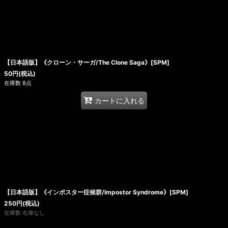
【日本語版】《クローン・サーガ/The Clone Saga》[SPM]
50
円
(税込)
在庫数 8点
カートに入れる
【日本語版】《インポスター症候群/Impostor Syndrome》[SPM]
250
円
(税込)
在庫数 在庫なし