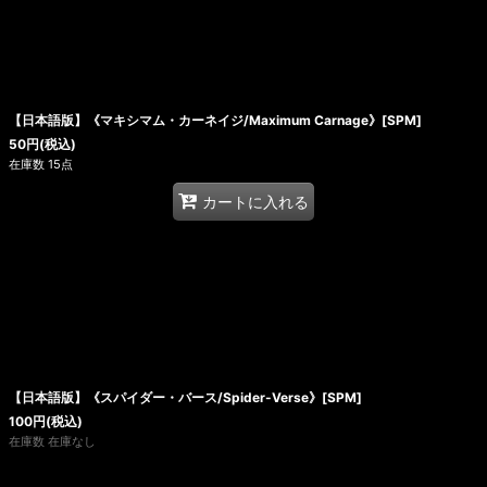
【日本語版】《マキシマム・カーネイジ/Maximum Carnage》[SPM]
50
円
(税込)
在庫数 15点
カートに入れる
【日本語版】《スパイダー・バース/Spider-Verse》[SPM]
100
円
(税込)
在庫数 在庫なし