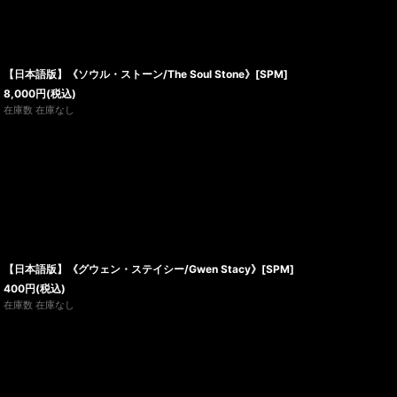
【日本語版】《ソウル・ストーン/The Soul Stone》[SPM]
8,000
円
(税込)
在庫数 在庫なし
【日本語版】《グウェン・ステイシー/Gwen Stacy》[SPM]
400
円
(税込)
在庫数 在庫なし