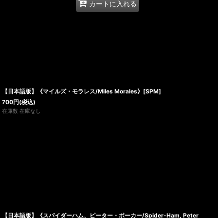
カートに入れる
【日本語版】《マイルズ・モラレス/Miles Morales》[SPM]
700
円
(税込)
在庫数 在庫なし
【日本語版】《スパイダーハム、ピーター・ポーカー/Spider-Ham, Peter