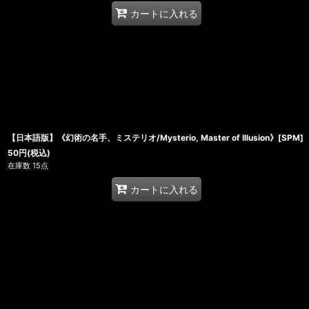
カートに入れる
【日本語版】《幻術の名手、ミステリオ/Mysterio, Master of Illusion》[SPM]
50
円
(税込)
在庫数 15点
カートに入れる