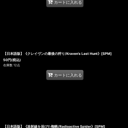
カートに入れる
【日本語版】《クレイヴンの最後の狩り/Kraven's Last Hunt》[SPM]
50
円
(税込)
在庫数 12点
カートに入れる
【日本語版】《放射線を浴びた蜘蛛/Radioactive Spider》[SPM]