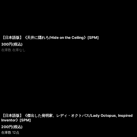
【日本語版】《天井に隠れろ/Hide on the Ceiling》[SPM]
300
円
(税込)
在庫数 在庫なし
【日本語版】《傑出した発明家、レディ・オクトパス/Lady Octopus, Inspired
Inventor》[SPM]
200
円
(税込)
在庫数 12点