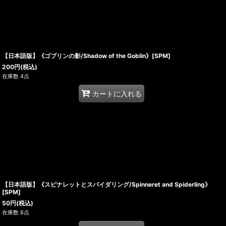
【日本語版】《ゴブリンの影/Shadow of the Goblin》[SPM]
200
円
(税込)
在庫数 4点
カートに入れる
【日本語版】《スピナレットとスパイダリング/Spinneret and Spiderling》
[SPM]
50
円
(税込)
在庫数 6点