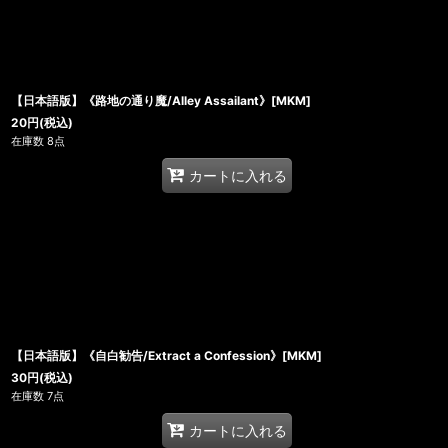
【日本語版】《路地の通り魔/Alley Assailant》[MKM]
20
円
(税込)
在庫数 8点
カートに入れる
【日本語版】《自白勧告/Extract a Confession》[MKM]
30
円
(税込)
在庫数 7点
カートに入れる