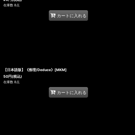
在庫数 8点
カートに入れる
【日本語版】《推理/Deduce》[MKM]
50
円
(税込)
在庫数 8点
カートに入れる