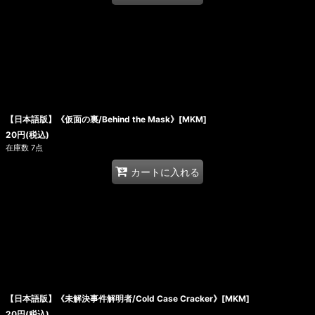
【日本語版】《仮面の裏/Behind the Mask》[MKM]
20
円
(税込)
在庫数 7点
カートに入れる
【日本語版】《未解決事件解明者/Cold Case Cracker》[MKM]
20
円
(税込)