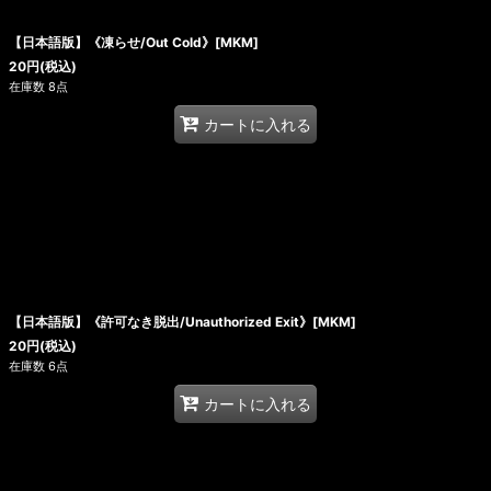
【日本語版】《凍らせ/Out Cold》[MKM]
20
円
(税込)
在庫数 8点
カートに入れる
【日本語版】《許可なき脱出/Unauthorized Exit》[MKM]
20
円
(税込)
在庫数 6点
カートに入れる