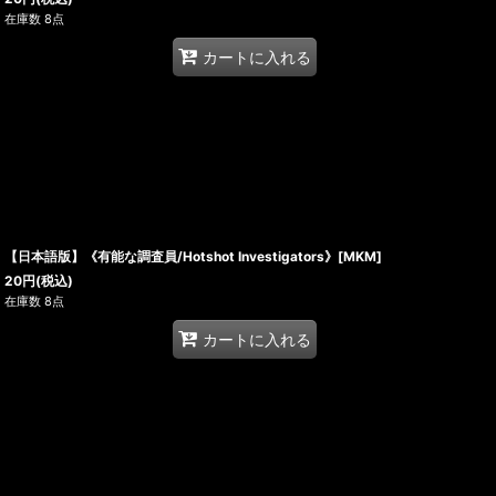
在庫数 8点
カートに入れる
【日本語版】《有能な調査員/Hotshot Investigators》[MKM]
20
円
(税込)
在庫数 8点
カートに入れる