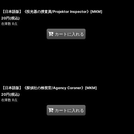
【日本語版】《投光器の捜査員/Projektor Inspector》[MKM]
20
円
(税込)
在庫数 8点
カートに入れる
【日本語版】《探偵社の検視官/Agency Coroner》[MKM]
20
円
(税込)
在庫数 8点
カートに入れる