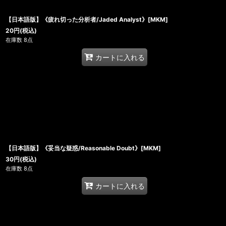
【日本語版】《疲れ切った分析者/Jaded Analyst》[MKM]
20
円
(税込)
在庫数 8点
カートに入れる
【日本語版】《妥当な疑惑/Reasonable Doubt》[MKM]
30
円
(税込)
在庫数 8点
カートに入れる