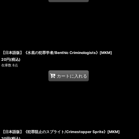
【日本語版】《水底の犯罪学者/Benthic Criminologists》[MKM]
20
円
(税込)
在庫数 8点
カートに入れる
【日本語版】《犯罪阻止のスプライト/Crimestopper Sprite》[MKM]
20
円
(税込)