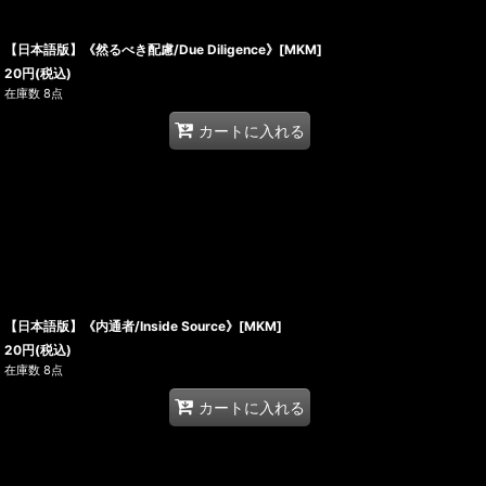
【日本語版】《然るべき配慮/Due Diligence》[MKM]
20
円
(税込)
在庫数 8点
カートに入れる
【日本語版】《内通者/Inside Source》[MKM]
20
円
(税込)
在庫数 8点
カートに入れる