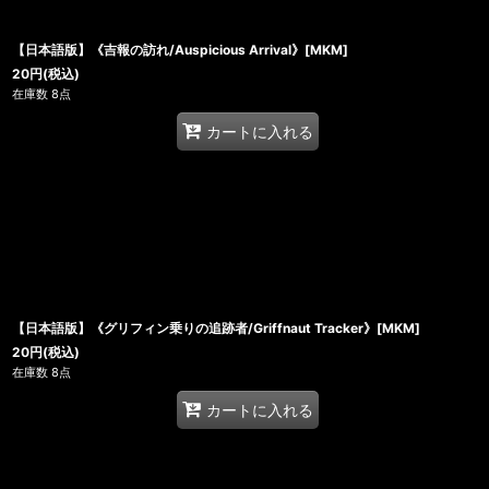
【日本語版】《吉報の訪れ/Auspicious Arrival》[MKM]
20
円
(税込)
在庫数 8点
カートに入れる
【日本語版】《グリフィン乗りの追跡者/Griffnaut Tracker》[MKM]
20
円
(税込)
在庫数 8点
カートに入れる