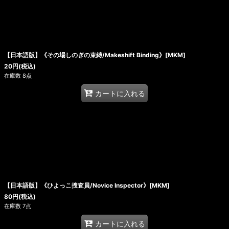
【日本語版】《その場しのぎの束縛/Makeshift Binding》[MKM]
20
円
(税込)
在庫数 8点
カートに入れる
【日本語版】《ひよっこ捜査員/Novice Inspector》[MKM]
80
円
(税込)
在庫数 7点
カートに入れる