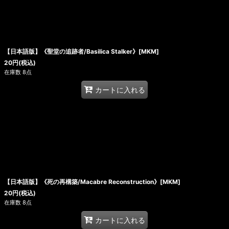
【日本語版】《聖堂の追跡者/Basilica Stalker》[MKM]
20
円
(税込)
在庫数 8点
カートに入れる
【日本語版】《死の再構築/Macabre Reconstruction》[MKM]
20
円
(税込)
在庫数 8点
カートに入れる