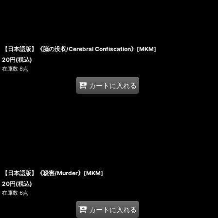
【日本語版】《脳の没収/Cerebral Confiscation》[MKM]
20
円
(税込)
在庫数 8点
カートに入れる
【日本語版】《殺害/Murder》[MKM]
20
円
(税込)
在庫数 6点
カートに入れる