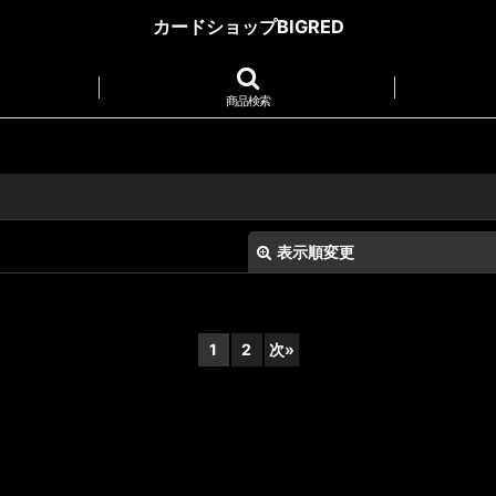
カードショップBIGRED
商品検索
表示順変更
1
2
次
»
絞り込む