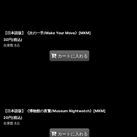
【日本語版】《次の一手/Make Your Move》[MKM]
30
円
(税込)
在庫数 8点
カートに入れる
【日本語版】《博物館の夜警/Museum Nightwatch》[MKM]
20
円
(税込)
在庫数 8点
カートに入れる