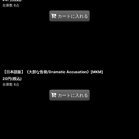
在庫数 8点
カートに入れる
【日本語版】《大胆な告発/Dramatic Accusation》[MKM]
20
円
(税込)
在庫数 8点
カートに入れる