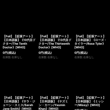
【Foil】【拡張アート】
【Foil】【拡張アート】
【Foil】【拡張アート】
【日本語版】《10代目ド
【日本語版】《13代目ド
【日本語版】《ローズ・
クター/The Tenth
クター/The Thirteenth
タイラー/Rose Tyler》
Doctor》[WHO]
Doctor》[WHO]
[WHO]
0
円
(税込)
0
円
(税込)
0
円
(税込)
在庫数 在庫なし
在庫数 在庫なし
在庫数 在庫なし
【Foil】【拡張アート】
【Foil】【拡張アート】
【Foil】【拡張アート】
【日本語版】《サラ・ジ
【日本語版】《ヤズミ
【日本語版】《ミッシ
ェーン・スミス/Sarah
ン・カーン/Yasmin
ー/Missy》[WHO]
Jane Smith》[WHO]
Khan》[WHO]