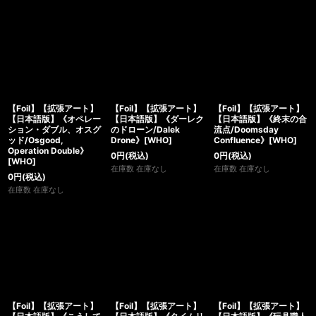
【Foil】【拡張アート】
【Foil】【拡張アート】
【Foil】【拡張アート】
【日本語版】《オペレー
【日本語版】《ダーレク
【日本語版】《終末の合
ション・ダブル、オスグ
のドローン/Dalek
流点/Doomsday
ッド/Osgood,
Drone》[WHO]
Confluence》[WHO]
Operation Double》
0
円
(税込)
0
円
(税込)
[WHO]
在庫数 在庫なし
在庫数 在庫なし
0
円
(税込)
在庫数 在庫なし
【Foil】【拡張アート】
【Foil】【拡張アート】
【Foil】【拡張アート】