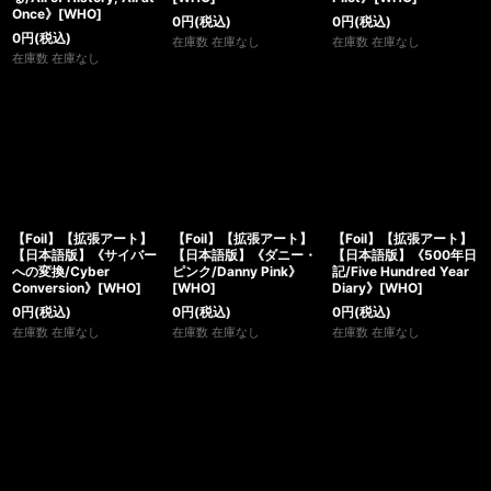
Once》[WHO]
0
円
(税込)
0
円
(税込)
0
円
(税込)
在庫数 在庫なし
在庫数 在庫なし
在庫数 在庫なし
【Foil】【拡張アート】
【Foil】【拡張アート】
【Foil】【拡張アート】
【日本語版】《サイバー
【日本語版】《ダニー・
【日本語版】《500年日
への変換/Cyber
ピンク/Danny Pink》
記/Five Hundred Year
Conversion》[WHO]
[WHO]
Diary》[WHO]
0
円
(税込)
0
円
(税込)
0
円
(税込)
在庫数 在庫なし
在庫数 在庫なし
在庫数 在庫なし