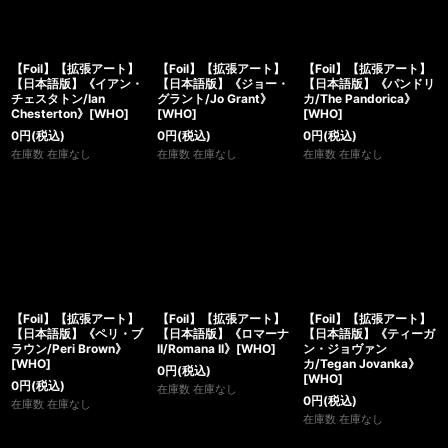
【Foil】【拡張アート】
【Foil】【拡張アート】
【Foil】【拡張アート】
【日本語版】《イアン・
【日本語版】《ジョー・
【日本語版】《パンドリ
チェスタトン/Ian
グラント/Jo Grant》
カ/The Pandorica》
Chesterton》[WHO]
[WHO]
[WHO]
0
円
(税込)
0
円
(税込)
0
円
(税込)
在庫数 在庫なし
在庫数 在庫なし
在庫数 在庫なし
【Foil】【拡張アート】
【Foil】【拡張アート】
【Foil】【拡張アート】
【日本語版】《ペリ・ブ
【日本語版】《ロマーナ
【日本語版】《ティーガ
ラウン/Peri Brown》
II/Romana II》[WHO]
ン・ジョヴァン
[WHO]
カ/Tegan Jovanka》
0
円
(税込)
[WHO]
0
円
(税込)
在庫数 在庫なし
0
円
(税込)
在庫数 在庫なし
在庫数 在庫なし