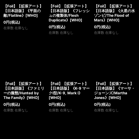
【Foil】【拡張アート】
【Foil】【拡張アート】
【Foil】【拡張アート】
【日本語版】《平面の
【日本語版】《フレッシ
【日本語版】《火星の水
敵/Flatline》[WHO]
ュの複製体/Flesh
ゾンビ/The Flood of
Duplicate》[WHO]
Mars》[WHO]
0
円
(税込)
0
円
(税込)
0
円
(税込)
在庫数 在庫なし
在庫数 在庫なし
在庫数 在庫なし
【Foil】【拡張アート】
【Foil】【拡張アート】
【Foil】【拡張アート】
【日本語版】《ファミリ
【日本語版】《K-9 マー
【日本語版】《マーサ・
ーの擬態/Hunted by
クI型/K-9, Mark I》
ジョーンズ/Martha
The Family》[WHO]
[WHO]
Jones》[WHO]
0
円
(税込)
0
円
(税込)
0
円
(税込)
在庫数 在庫なし
在庫数 在庫なし
在庫数 在庫なし