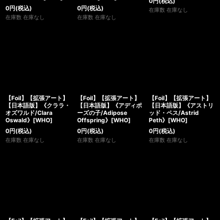
0
円
(税込)
0
円
(税込)
0
円
(税込)
在庫数 在庫なし
在庫数 在庫なし
在庫数 在庫なし
【Foil】【拡張アート】
【Foil】【拡張アート】
【Foil】【拡張アート】
【日本語版】《クララ・
【日本語版】《アディポ
【日本語版】《アストリ
オズワルド/Clara
ーズの子/Adipose
ッド・ペス/Astrid
Oswald》[WHO]
Offspring》[WHO]
Peth》[WHO]
0
円
(税込)
0
円
(税込)
0
円
(税込)
在庫数 在庫なし
在庫数 在庫なし
在庫数 在庫なし