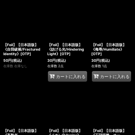
【Foil】【日本語版】
【Foil】【日本語版】
【Foil】【日本語版】
《自我破摧/Fractured
《妨げる光/Hindering
《侮辱/Humiliate》
Identity》[OTP]
Light》[OTP]
[OTP]
50
円
(税込)
30
円
(税込)
30
円
(税込)
在庫数 在庫なし
在庫数 2点
在庫数 1点
カートに入れる
カートに入れる
【Foil】【日本語版】
【Foil】【日本語版】
【Foil】【日本語版】