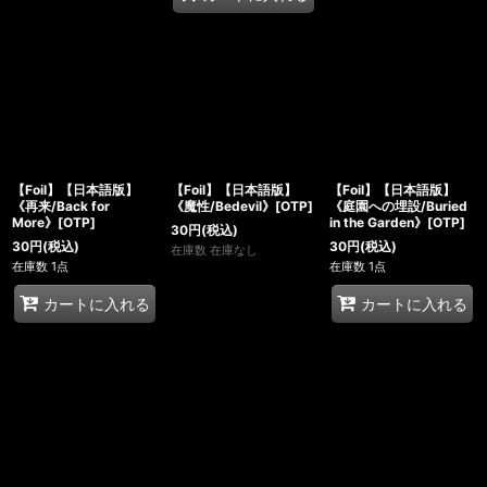
【Foil】【日本語版】
【Foil】【日本語版】
【Foil】【日本語版】
《再来/Back for
《魔性/Bedevil》[OTP]
《庭園への埋設/Buried
More》[OTP]
in the Garden》[OTP]
30
円
(税込)
30
円
(税込)
30
円
(税込)
在庫数 在庫なし
在庫数 1点
在庫数 1点
カートに入れる
カートに入れる