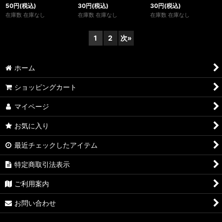
50
円
(税込)
30
円
(税込)
30
円
(税込)
在庫数 在庫なし
在庫数 在庫なし
在庫数 在庫なし
1
2
次
»
ホーム
ショッピングカート
マイページ
お気に入り
最近チェックしたアイテム
特定商取引法表示
ご利用案内
お問い合わせ