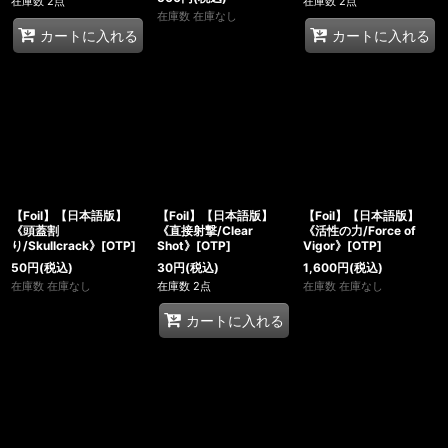
在庫数 2点
在庫数 2点
在庫数 在庫なし
カートに入れる
カートに入れる
【Foil】【日本語版】
【Foil】【日本語版】
【Foil】【日本語版】
《頭蓋割
《直接射撃/Clear
《活性の力/Force of
り/Skullcrack》[OTP]
Shot》[OTP]
Vigor》[OTP]
50
円
(税込)
30
円
(税込)
1,600
円
(税込)
在庫数 在庫なし
在庫数 2点
在庫数 在庫なし
カートに入れる