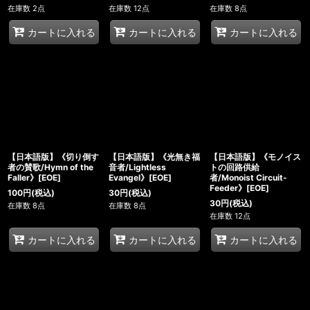
在庫数 2点
在庫数 12点
在庫数 8点
カートに入れる
カートに入れる
カートに入れる
【日本語版】《切り倒す
【日本語版】《光無き福
【日本語版】《モノイス
者の賛歌/Hymn of the
音者/Lightless
トの回路供給
Faller》[EOE]
Evangel》[EOE]
者/Monoist Circuit-
Feeder》[EOE]
100
円
(税込)
30
円
(税込)
30
円
(税込)
在庫数 8点
在庫数 8点
在庫数 12点
カートに入れる
カートに入れる
カートに入れる