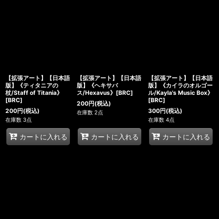
【拡張アート】【日本語
【拡張アート】【日本語
【拡張アート】【日本語
版】《ティタニアの
版】《ヘキサバ
版】《カイラのオルゴー
杖/Staff of Titania》
ス/Hexavus》[BRC]
ル/Kayla's Music Box》
[BRC]
[BRC]
200
円
(税込)
200
円
(税込)
300
円
(税込)
在庫数 2点
在庫数 3点
在庫数 4点
カートに入れる
カートに入れる
カートに入れる