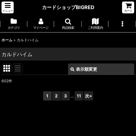
カードショップBIGRED
メニュー
カート
カテゴリ
マイページ
商品検索
ご利用案内
ホーム
>
カルドハイム
カルドハイム
表示順変更
閉じる
602
件
サブカテゴリ
:
1
2
3
...
11
次
»
表示数
:
並び順
: