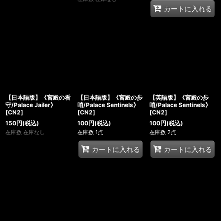
カートに入れる
【日本語版】《宮殿の看
【日本語版】《宮殿の歩
【英語版】《宮殿の歩
守/Palace Jailer》
哨/Palace Sentinels》
哨/Palace Sentinels》
[CN2]
[CN2]
[CN2]
150
円
(税込)
100
円
(税込)
100
円
(税込)
在庫数 在庫なし
在庫数 1点
在庫数 2点
カートに入れる
カートに入れる