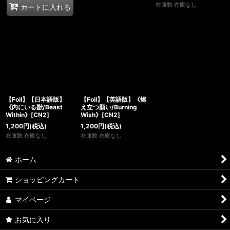
在庫数 在庫なし
カートに入れる
【Foil】【日本語版】
【Foil】【英語版】《燃
《内にいる獣/Beast
え立つ願い/Burning
Within》[CN2]
Wish》[CN2]
1,200
円
(税込)
1,200
円
(税込)
在庫数 在庫なし
在庫数 在庫なし
ホーム
ショッピングカート
マイページ
お気に入り