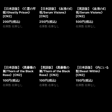
【日本語版】《亡霊の牢
【日本語版】《血清の幻
【英語版】《血清の幻
獄/Ghostly Prison》
視/Serum Visions》
視/Serum Visions》
[CN2]
[CN2]
[CN2]
200
円
(税込)
250
円
(税込)
500
円
(税込)
在庫数 在庫なし
在庫数 在庫なし
在庫数 在庫なし
【日本語版】《黒薔薇の
【英語版】《黒薔薇の
【日本語版】《内にいる
棘/Thorn of the Black
棘/Thorn of the Black
獣/Beast Within》
Rose》[CN2]
Rose》[CN2]
[CN2]
100
円
(税込)
100
円
(税込)
150
円
(税込)
在庫数 在庫なし
在庫数 在庫なし
在庫数 在庫なし