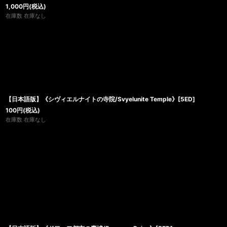
1,000
円
(税込)
在庫数 在庫なし
【日本語版】《シヴィエルナイトの寺院/Svyelunite Temple》[5ED]
100
円
(税込)
在庫数 在庫なし