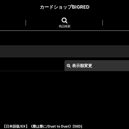
カードショップBIGRED
商品検索
表示順変更
絞り込む
【日本語版/EX】《塵は塵に/Dust to Dust》[5ED]