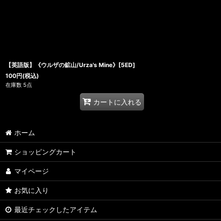
【英語版】《ウルザの鉱山/Urza's Mine》[5ED]
100
円
(税込)
在庫数 5点
カートに入れる
ホーム
ショッピングカート
マイページ
お気に入り
最近チェックしたアイテム