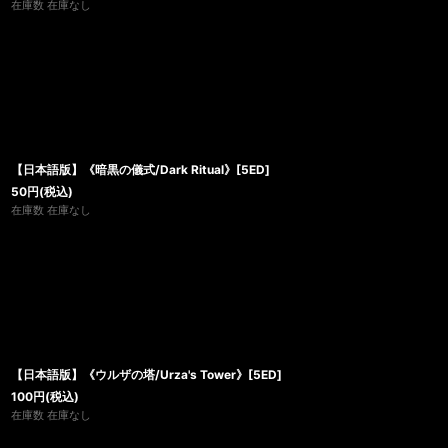
在庫数 在庫なし
【日本語版】《暗黒の儀式/Dark Ritual》[5ED]
50
円
(税込)
在庫数 在庫なし
【日本語版】《ウルザの塔/Urza's Tower》[5ED]
100
円
(税込)
在庫数 在庫なし