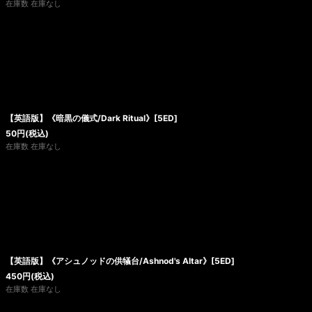
在庫数 在庫なし
【英語版】《暗黒の儀式/Dark Ritual》[5ED]
50
円
(税込)
在庫数 在庫なし
【英語版】《アシュノッドの供犠台/Ashnod's Altar》[5ED]
450
円
(税込)
在庫数 在庫なし