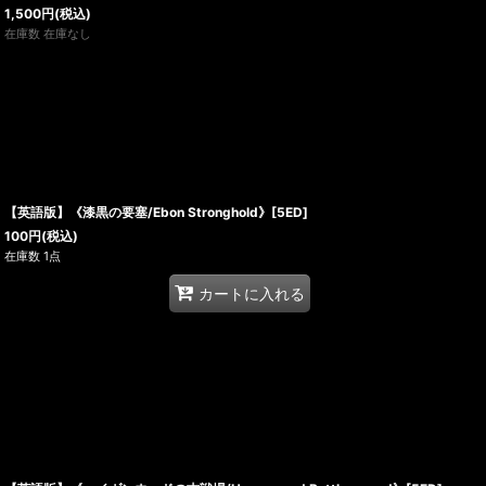
1,500
円
(税込)
在庫数 在庫なし
【英語版】《漆黒の要塞/Ebon Stronghold》[5ED]
100
円
(税込)
在庫数 1点
カートに入れる