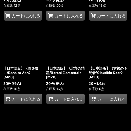
20
円
(税込)
20
円
(税込)
20
円
(税込)
在庫数 12点
在庫数 20点
在庫数 16点
カートに入れる
カートに入れる
カートに入れる
【日本語版】《骨を灰
【日本語版】《北方の精
【日本語版】《雲族の予
に/Bone to Ash》
霊/Boreal Elemental》
見者/Cloudkin Seer》
[M20]
[M20]
[M20]
20
円
(税込)
20
円
(税込)
20
円
(税込)
在庫数 16点
在庫数 16点
在庫数 5点
カートに入れる
カートに入れる
カートに入れる