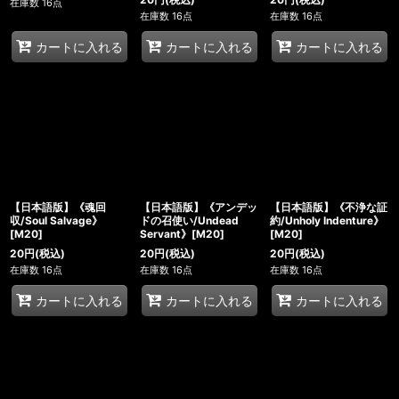
在庫数 16点
在庫数 16点
在庫数 16点
カートに入れる
カートに入れる
カートに入れる
【日本語版】《魂回
【日本語版】《アンデッ
【日本語版】《不浄な証
収/Soul Salvage》
ドの召使い/Undead
約/Unholy Indenture》
[M20]
Servant》[M20]
[M20]
20
円
(税込)
20
円
(税込)
20
円
(税込)
在庫数 16点
在庫数 16点
在庫数 16点
カートに入れる
カートに入れる
カートに入れる