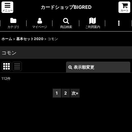
カードショップBIGRED
メニュー
カート
カテゴリ
マイページ
商品検索
ご利用案内
ホーム
>
基本セット2020
>
コモン
コモン
表示順変更
閉じる
112
件
表示数
:
1
2
次
»
並び順
:
絞り込む