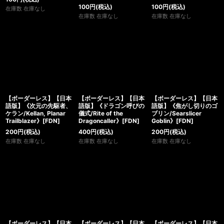
100
円
(税込)
100
円
(税込)
在庫数 在庫なし
在庫数 在庫なし
在庫数 在庫なし
【ボーダーレス】【日本
【ボーダーレス】【日本
【ボーダーレス】【日本
語版】《次元の先駆者、
語版】《ドラゴン呼びの
語版】《焦がし切りのゴ
ケラン/Kellan, Planar
儀式/Rite of the
ブリン/Searslicer
Trailblazer》[FDN]
Dragoncaller》[FDN]
Goblin》[FDN]
200
円
(税込)
400
円
(税込)
200
円
(税込)
在庫数 在庫なし
在庫数 在庫なし
在庫数 在庫なし
【ボーダーレス】【日本
【ボーダーレス】【日本
【ボーダーレス】【日本