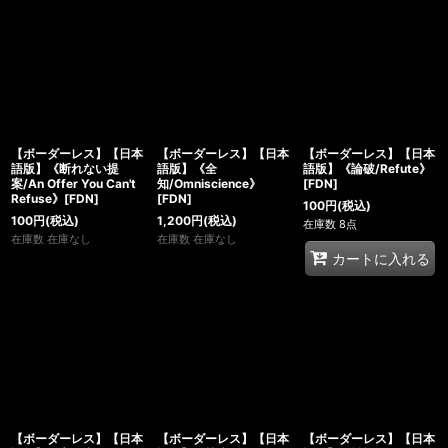
【ボーダーレス】【日本
【ボーダーレス】【日本
【ボーダーレス】【日本
語版】《断れない提
語版】《全
語版】《論破/Refute》
案/An Offer You Can't
知/Omniscience》
[FDN]
Refuse》[FDN]
[FDN]
100
円
(税込)
100
円
(税込)
1,200
円
(税込)
在庫数 8点
在庫数 在庫なし
在庫数 在庫なし
カートに入れる
【ボーダーレス】【日本
【ボーダーレス】【日本
【ボーダーレス】【日本