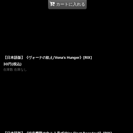
カートに入れる
【日本語版】《ヴォーナの飢え/Vona's Hunger》[RIX]
30
円
(税込)
在庫数 在庫なし