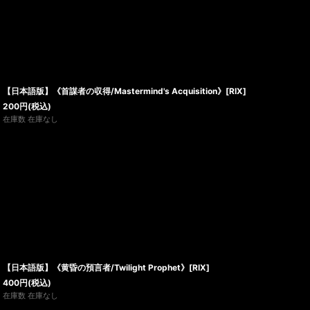
【日本語版】《首謀者の収得/Mastermind's Acquisition》[RIX]
200
円
(税込)
在庫数 在庫なし
【日本語版】《黄昏の預言者/Twilight Prophet》[RIX]
400
円
(税込)
在庫数 在庫なし