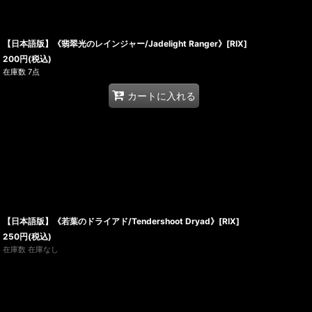
【日本語版】《翡翠光のレインジャー/Jadelight Ranger》[RIX]
200
円
(税込)
在庫数 7点
カートに入れる
【日本語版】《若葉のドライアド/Tendershoot Dryad》[RIX]
250
円
(税込)
在庫数 在庫なし