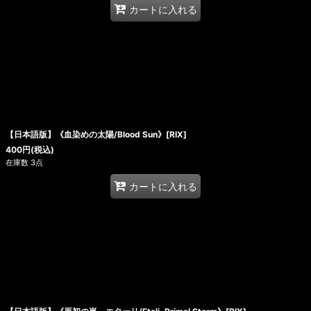
カートに入れる
【日本語版】《血染めの太陽/Blood Sun》[RIX]
400
円
(税込)
在庫数 3点
カートに入れる