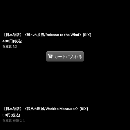
【日本語版】《風への放流/Release to the Wind》[RIX]
400
円
(税込)
在庫数 1点
カートに入れる
【日本語版】《戦凧の匪賊/Warkite Marauder》[RIX]
50
円
(税込)
在庫数 在庫なし