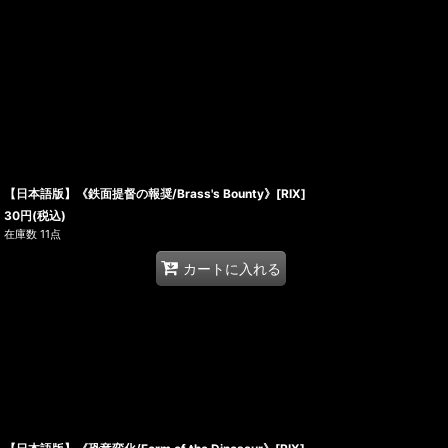
【日本語版】《鉄面提督の報奨/Brass's Bounty》[RIX]
30
円
(税込)
在庫数 11点
カートに入れる