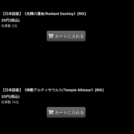
【日本語版】《光輝の運命/Radiant Destiny》[RIX]
30
円
(税込)
在庫数 2点
カートに入れる
【日本語版】《神殿アルティサウルス/Temple Altisaur》[RIX]
30
円
(税込)
在庫数 14点
カートに入れる