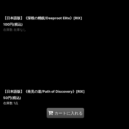
【日本語版】《深根の精鋭/Deeproot Elite》[RIX]
100
円
(税込)
在庫数 在庫なし
【日本語版】《発見の道/Path of Discovery》[RIX]
50
円
(税込)
在庫数 1点
カートに入れる