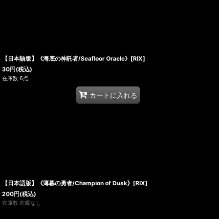
【日本語版】《海底の神託者/Seafloor Oracle》[RIX]
30
円
(税込)
在庫数 6点
カートに入れる
【日本語版】《薄暮の勇者/Champion of Dusk》[RIX]
200
円
(税込)
在庫数 在庫なし