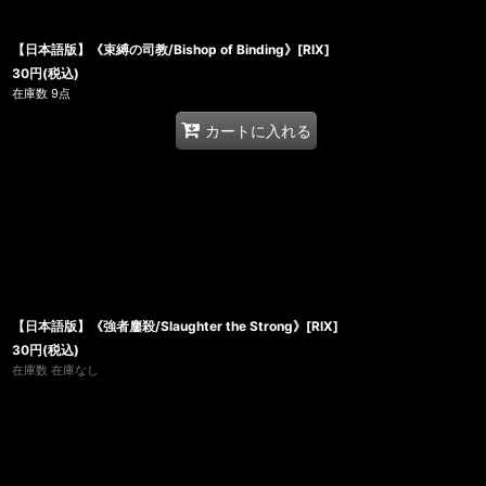
【日本語版】《束縛の司教/Bishop of Binding》[RIX]
30
円
(税込)
在庫数 9点
カートに入れる
【日本語版】《強者鏖殺/Slaughter the Strong》[RIX]
30
円
(税込)
在庫数 在庫なし