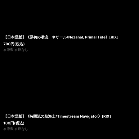
【日本語版】《原初の潮流、ネザール/Nezahal, Primal Tide》[RIX]
700
円
(税込)
在庫数 在庫なし
【日本語版】《時間流の航海士/Timestream Navigator》[RIX]
100
円
(税込)
在庫数 在庫なし