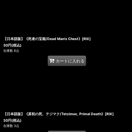
【日本語版】《死者の宝箱/Dead Man's Chest》[RIX]
30
円
(税込)
在庫数 8点
カートに入れる
【日本語版】《原初の死、テジマク/Tetzimoc, Primal Death》[RIX]
30
円
(税込)
在庫数 3点