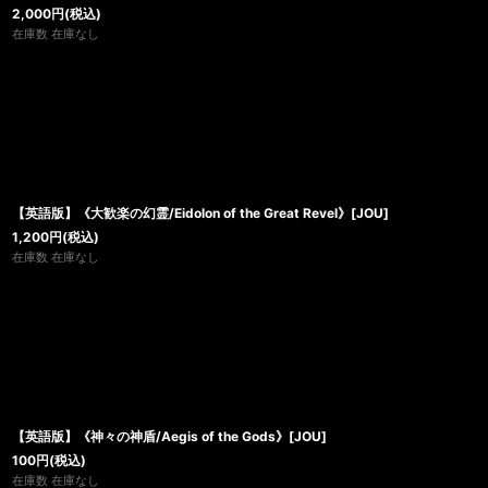
2,000
円
(税込)
在庫数 在庫なし
【英語版】《大歓楽の幻霊/Eidolon of the Great Revel》[JOU]
1,200
円
(税込)
在庫数 在庫なし
【英語版】《神々の神盾/Aegis of the Gods》[JOU]
100
円
(税込)
在庫数 在庫なし