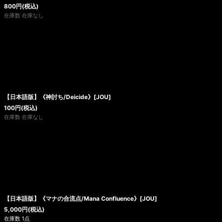
800
円
(税込)
在庫数 在庫なし
【日本語版】《神討ち/Deicide》[JOU]
100
円
(税込)
在庫数 在庫なし
【日本語版】《マナの合流点/Mana Confluence》[JOU]
5,000
円
(税込)
在庫数 1点