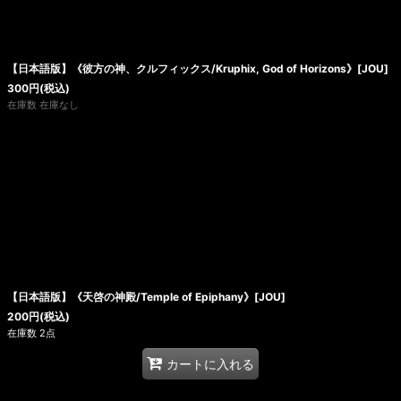
【日本語版】《彼方の神、クルフィックス/Kruphix, God of Horizons》[JOU]
300
円
(税込)
在庫数 在庫なし
【日本語版】《天啓の神殿/Temple of Epiphany》[JOU]
200
円
(税込)
在庫数 2点
カートに入れる