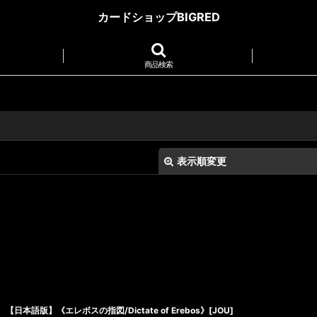
カードショップBIGRED
商品検索
表示順変更
絞り込む
【日本語版】《エレボスの指図/Dictate of Erebos》[JOU]