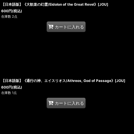
【日本語版】《大歓楽の幻霊/Eidolon of the Great Revel》[JOU]
600
円
(税込)
在庫数 2点
カートに入れる
【日本語版】《通行の神、エイスリオス/Athreos, God of Passage》[JOU]
600
円
(税込)
在庫数 1点
カートに入れる