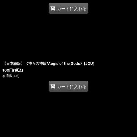
カートに入れる
【日本語版】《神々の神盾/Aegis of the Gods》[JOU]
100
円
(税込)
在庫数 4点
カートに入れる