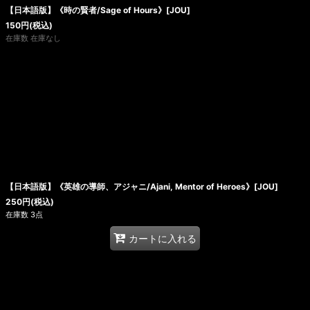
【日本語版】《時の賢者/Sage of Hours》[JOU]
150
円
(税込)
在庫数 在庫なし
【日本語版】《英雄の導師、アジャニ/Ajani, Mentor of Heroes》[JOU]
250
円
(税込)
在庫数 3点
カートに入れる