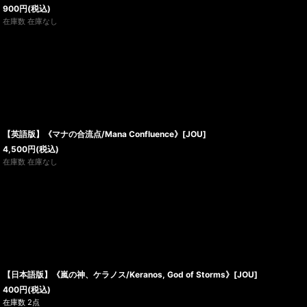
900
円
(税込)
在庫数 在庫なし
【英語版】《マナの合流点/Mana Confluence》[JOU]
4,500
円
(税込)
在庫数 在庫なし
【日本語版】《嵐の神、ケラノス/Keranos, God of Storms》[JOU]
400
円
(税込)
在庫数 2点