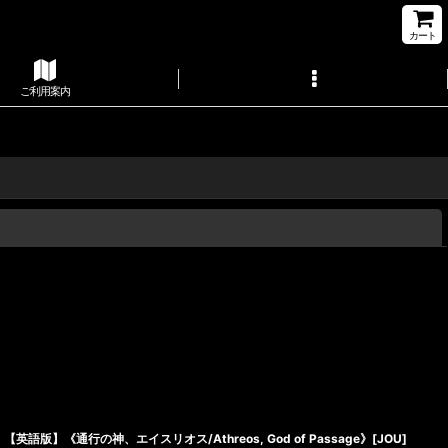
カート
ご利用案内
閉じる
【英語版】《通行の神、エイスリオス/Athreos, God of Passage》[JOU]