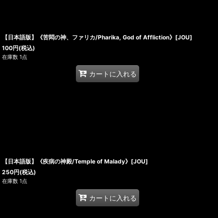
【日本語版】《苦悶の神、ファリカ/Pharika, God of Affliction》[JOU]
100
円
(税込)
在庫数 1点
カートに入れる
【日本語版】《疾病の神殿/Temple of Malady》[JOU]
250
円
(税込)
在庫数 1点
カートに入れる