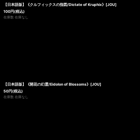
【日本語版】《クルフィックスの指図/Dictate of Kruphix》[JOU]
100
円
(税込)
在庫数 在庫なし
【日本語版】《開花の幻霊/Eidolon of Blossoms》[JOU]
50
円
(税込)
在庫数 在庫なし