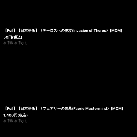
【Foil】【日本語版】《テーロスへの侵攻/Invasion of Theros》[MOM]
50
円
(税込)
在庫数 在庫なし
【Foil】【日本語版】《フェアリーの黒幕/Faerie Mastermind》[MOM]
1,400
円
(税込)
在庫数 在庫なし