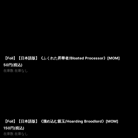
【Foil】【日本語版】《ふくれた昇華者/Bloated Processor》[MOM]
50
円
(税込)
在庫数 在庫なし
【Foil】【日本語版】《溜め込む親玉/Hoarding Broodlord》[MOM]
150
円
(税込)
在庫数 在庫なし