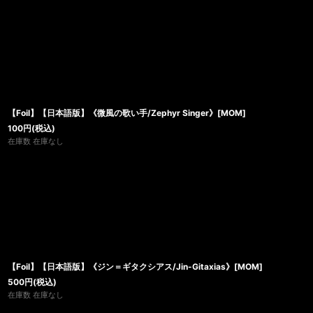
【Foil】【日本語版】《微風の歌い手/Zephyr Singer》[MOM]
100
円
(税込)
在庫数 在庫なし
【Foil】【日本語版】《ジン＝ギタクシアス/Jin-Gitaxias》[MOM]
500
円
(税込)
在庫数 在庫なし