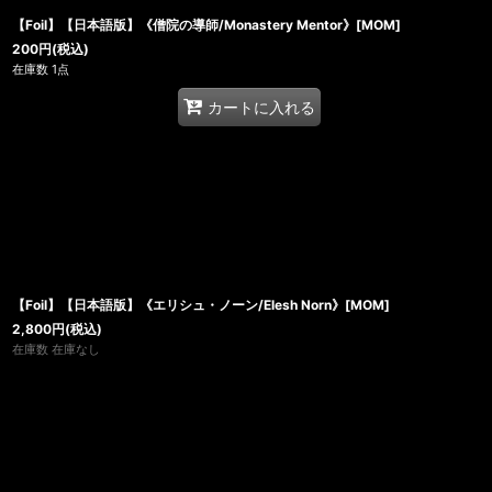
【Foil】【日本語版】《僧院の導師/Monastery Mentor》[MOM]
200
円
(税込)
在庫数 1点
カートに入れる
【Foil】【日本語版】《エリシュ・ノーン/Elesh Norn》[MOM]
2,800
円
(税込)
在庫数 在庫なし