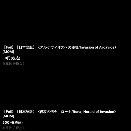
【Foil】【日本語版】《アルケヴィオスへの侵攻/Invasion of Arcavios》
[MOM]
50
円
(税込)
在庫数 在庫なし
【Foil】【日本語版】《侵攻の伝令、ローナ/Rona, Herald of Invasion》
[MOM]
500
円
(税込)
在庫数 在庫なし