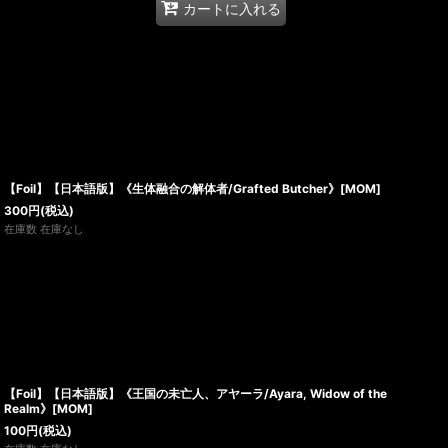
カートに入れる
【Foil】【日本語版】《生体融合の解体者/Grafted Butcher》[MOM]
300
円
(税込)
在庫数 在庫なし
【Foil】【日本語版】《王国の未亡人、アヤーラ/Ayara, Widow of the
Realm》[MOM]
100
円
(税込)