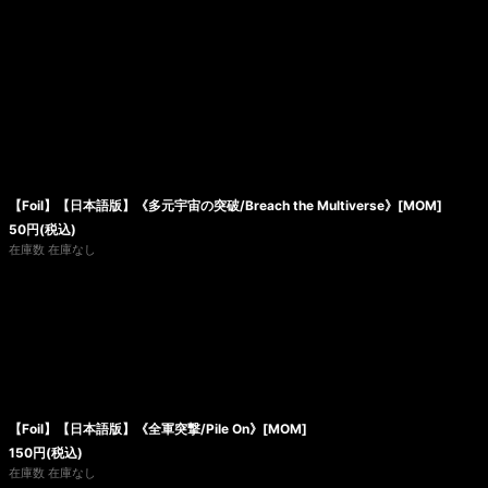
【Foil】【日本語版】《多元宇宙の突破/Breach the Multiverse》[MOM]
50
円
(税込)
在庫数 在庫なし
【Foil】【日本語版】《全軍突撃/Pile On》[MOM]
150
円
(税込)
在庫数 在庫なし