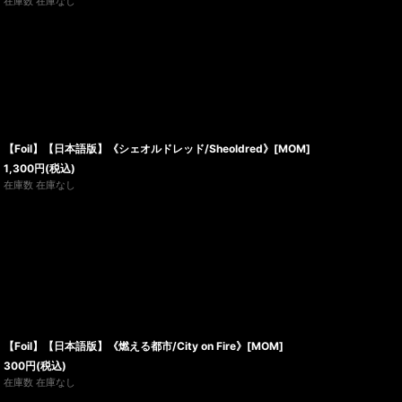
在庫数 在庫なし
【Foil】【日本語版】《シェオルドレッド/Sheoldred》[MOM]
1,300
円
(税込)
在庫数 在庫なし
【Foil】【日本語版】《燃える都市/City on Fire》[MOM]
300
円
(税込)
在庫数 在庫なし