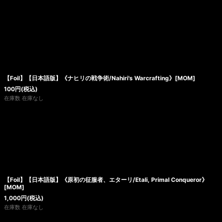
【Foil】【日本語版】《ナヒリの戦争術/Nahiri's Warcrafting》[MOM]
100
円
(税込)
在庫数 在庫なし
【Foil】【日本語版】《原初の征服者、エターリ/Etali, Primal Conqueror》
[MOM]
1,000
円
(税込)
在庫数 在庫なし