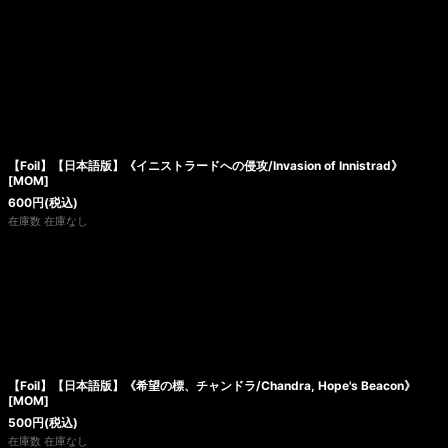
【Foil】【日本語版】《イニストラードへの侵攻/Invasion of Innistrad》
[MOM]
600
円
(税込)
在庫数 在庫なし
【Foil】【日本語版】《希望の標、チャンドラ/Chandra, Hope's Beacon》
[MOM]
500
円
(税込)
在庫数 在庫なし