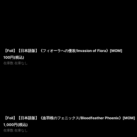
【Foil】【日本語版】《フィオーラへの侵攻/Invasion of Fiora》[MOM]
100
円
(税込)
在庫数 在庫なし
【Foil】【日本語版】《血羽根のフェニックス/Bloodfeather Phoenix》[MOM]
1,000
円
(税込)
在庫数 在庫なし