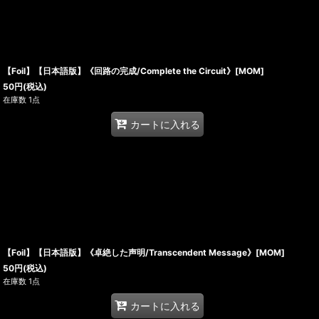
【Foil】【日本語版】《回路の完成/Complete the Circuit》[MOM]
50
円
(税込)
在庫数 1点
カートに入れる
【Foil】【日本語版】《卓絶した声明/Transcendent Message》[MOM]
50
円
(税込)
在庫数 1点
カートに入れる