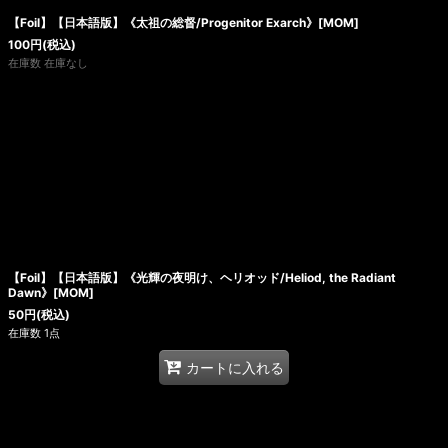
【Foil】【日本語版】《太祖の総督/Progenitor Exarch》[MOM]
100
円
(税込)
在庫数 在庫なし
【Foil】【日本語版】《光輝の夜明け、ヘリオッド/Heliod, the Radiant
Dawn》[MOM]
50
円
(税込)
在庫数 1点
カートに入れる