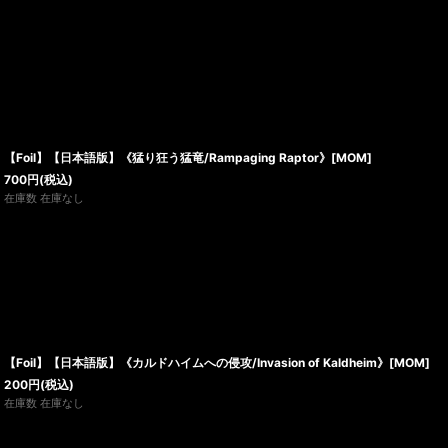
【Foil】【日本語版】《猛り狂う猛竜/Rampaging Raptor》[MOM]
700
円
(税込)
在庫数 在庫なし
【Foil】【日本語版】《カルドハイムへの侵攻/Invasion of Kaldheim》[MOM]
200
円
(税込)
在庫数 在庫なし