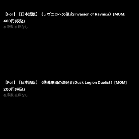
【Foil】【日本語版】《ラヴニカへの侵攻/Invasion of Ravnica》[MOM]
400
円
(税込)
在庫数 在庫なし
【Foil】【日本語版】《薄暮軍団の決闘者/Dusk Legion Duelist》[MOM]
200
円
(税込)
在庫数 在庫なし