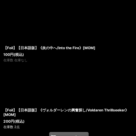
【Foil】【日本語版】《炎の中へ/Into the Fire》[MOM]
100
円
(税込)
在庫数 在庫なし
【Foil】【日本語版】《ヴォルダーレンの興奮探し/Voldaren Thrillseeker》
[MOM]
200
円
(税込)
在庫数 2点