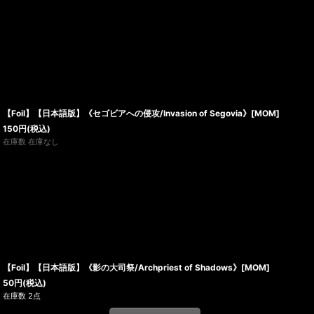
【Foil】【日本語版】《セゴビアへの侵攻/Invasion of Segovia》[MOM]
150
円
(税込)
在庫数 在庫なし
【Foil】【日本語版】《影の大司祭/Archpriest of Shadows》[MOM]
50
円
(税込)
在庫数 2点