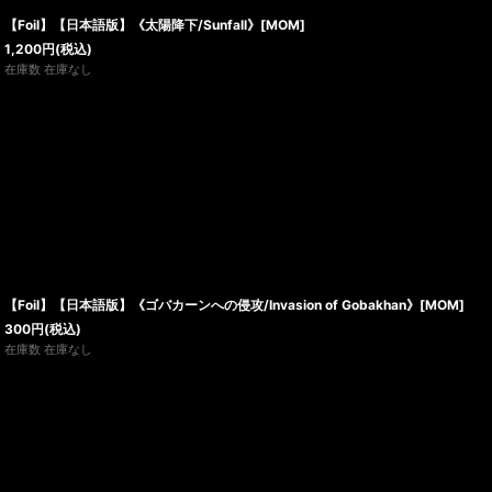
【Foil】【日本語版】《太陽降下/Sunfall》[MOM]
1,200
円
(税込)
在庫数 在庫なし
【Foil】【日本語版】《ゴバカーンへの侵攻/Invasion of Gobakhan》[MOM]
300
円
(税込)
在庫数 在庫なし