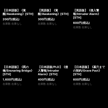
【日本語版】《覚
【英語版】《覚
【英語版】《侵入警
醒/Awakening》[STH]
醒/Awakening》[STH]
報/Intruder Alarm》
[STH]
200
円
(税込)
300
円
(税込)
600
円
(税込)
在庫数 在庫なし
在庫数 在庫なし
在庫数 在庫なし
【日本語版】《罠の
【日本語版/PLD】《侵
【日本語版】《墓穴まで
橋/Ensnaring Bridge》
入警報/Intruder
の契約/Grave Pact》
[STH]
Alarm》[STH]
[STH]
1,600
円
(税込)
400
円
(税込)
600
円
(税込)
在庫数 在庫なし
在庫数 在庫なし
在庫数 在庫なし