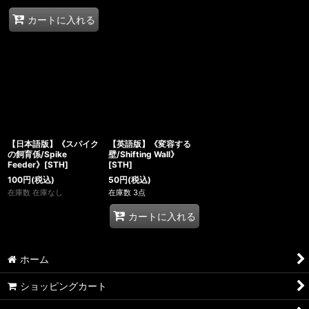
カートに入れる
【日本語版】《スパイク
【英語版】《変容する
の飼育係/Spike
壁/Shifting Wall》
Feeder》[STH]
[STH]
100
円
(税込)
50
円
(税込)
在庫数 在庫なし
在庫数 3点
カートに入れる
ホーム
ショッピングカート