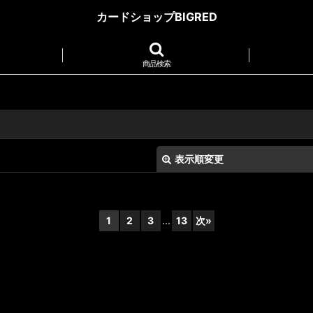
カードショップBIGRED
商品検索
表示順変更
1
2
3
...
13
次
»