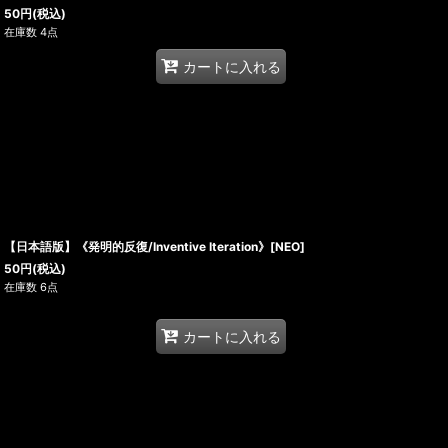
50
円
(税込)
在庫数 4点
カートに入れる
【日本語版】《発明的反復/Inventive Iteration》[NEO]
50
円
(税込)
在庫数 6点
カートに入れる