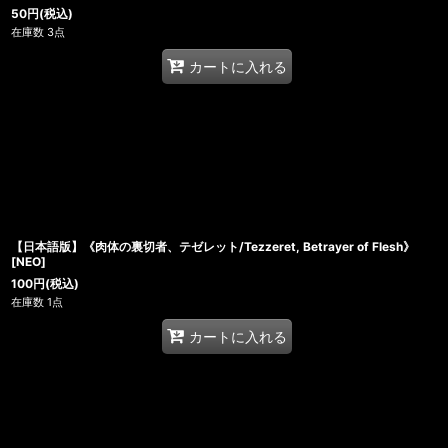
50
円
(税込)
在庫数 3点
カートに入れる
【日本語版】《肉体の裏切者、テゼレット/Tezzeret, Betrayer of Flesh》
[NEO]
100
円
(税込)
在庫数 1点
カートに入れる