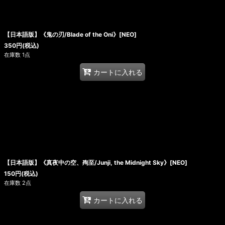
【日本語版】《鬼の刃/Blade of the Oni》[NEO]
350
円
(税込)
在庫数 1点
カートに入れる
【日本語版】《真夜中の空、殉至/Junji, the Midnight Sky》[NEO]
150
円
(税込)
在庫数 2点
カートに入れる