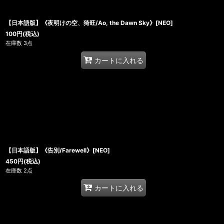
【日本語版】《夜明けの空、猗旺/Ao, the Dawn Sky》[NEO]
100
円
(税込)
在庫数 3点
カートに入れる
【日本語版】《告別/Farewell》[NEO]
450
円
(税込)
在庫数 2点
カートに入れる