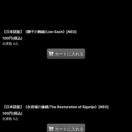
【日本語版】《獅子の飾緒/Lion Sash》[NEO]
100
円
(税込)
在庫数 4点
カートに入れる
【日本語版】《永岩城の修繕/The Restoration of Eiganjo》[NEO]
100
円
(税込)
在庫数 5点
カートに入れる