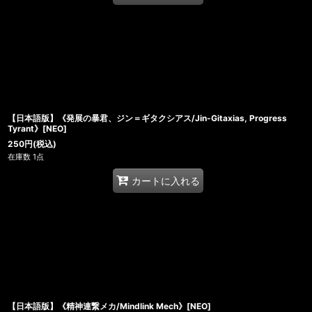
【日本語版】《発展の暴君、ジン＝ギタクシアス/Jin-Gitaxias, Progress
Tyrant》[NEO]
250
円
(税込)
在庫数 1点
カートに入れる
【日本語版】《精神連繋メカ/Mindlink Mech》[NEO]