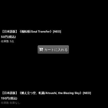
【日本語版】《魂転移/Soul Transfer》[NEO]
50
円
(税込)
在庫数 3点
カートに入れる
【日本語版】《燃え立つ空、軋賜/Atsushi, the Blazing Sky》[NEO]
150
円
(税込)
在庫数 在庫なし