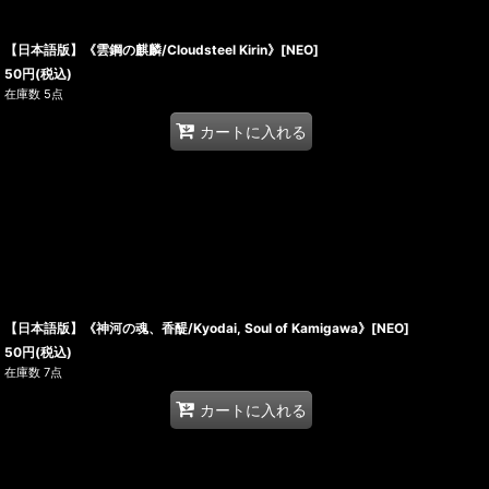
【日本語版】《雲鋼の麒麟/Cloudsteel Kirin》[NEO]
50
円
(税込)
在庫数 5点
カートに入れる
【日本語版】《神河の魂、香醍/Kyodai, Soul of Kamigawa》[NEO]
50
円
(税込)
在庫数 7点
カートに入れる