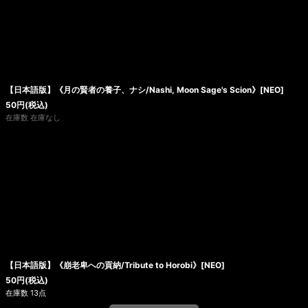
【日本語版】《月の賢者の養子、ナシ/Nashi, Moon Sage's Scion》[NEO]
50
円
(税込)
在庫数 在庫なし
【日本語版】《崩老卑への貢納/Tribute to Horobi》[NEO]
50
円
(税込)
在庫数 13点