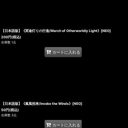
【日本語版】《冥途灯りの行進/March of Otherworldly Light》[NEO]
200
円
(税込)
在庫数 1点
カートに入れる
【日本語版】《嵐風招来/Invoke the Winds》[NEO]
50
円
(税込)
在庫数 3点
カートに入れる