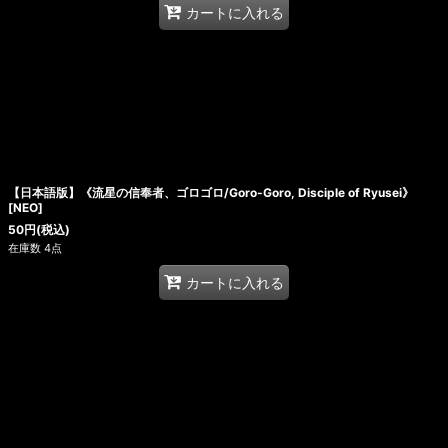
カートに入れる
【日本語版】《流星の信奉者、ゴロゴロ/Goro-Goro, Disciple of Ryusei》
[NEO]
50
円
(税込)
在庫数 4点
カートに入れる