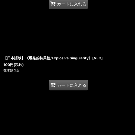
カートに入れる
【日本語版】《爆発的特異性/Explosive Singularity》[NEO]
100
円
(税込)
在庫数 2点
カートに入れる