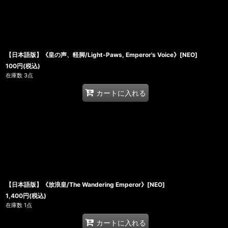
【日本語版】《皇の声、軽脚/Light-Paws, Emperor's Voice》[NEO]
100
円
(税込)
在庫数 3点
カートに入れる
【日本語版】《放浪皇/The Wandering Emperor》[NEO]
1,400
円
(税込)
在庫数 1点
カートに入れる