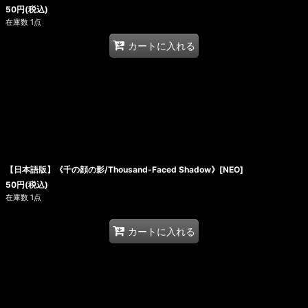
50
円
(税込)
在庫数 1点
カートに入れる
【日本語版】《千の顔の影/Thousand-Faced Shadow》[NEO]
50
円
(税込)
在庫数 1点
カートに入れる