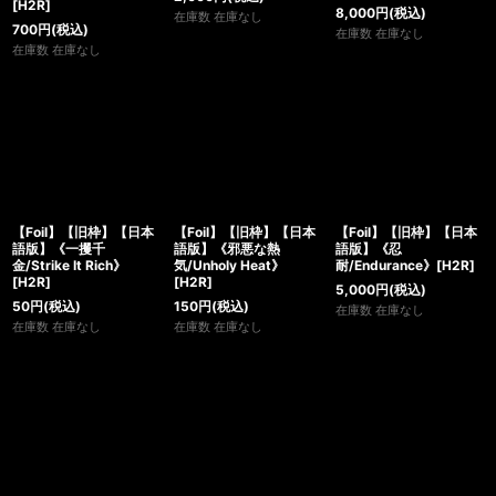
[H2R]
8,000
円
(税込)
在庫数 在庫なし
700
円
(税込)
在庫数 在庫なし
在庫数 在庫なし
【Foil】【旧枠】【日本
【Foil】【旧枠】【日本
【Foil】【旧枠】【日本
語版】《一攫千
語版】《邪悪な熱
語版】《忍
金/Strike It Rich》
気/Unholy Heat》
耐/Endurance》[H2R]
[H2R]
[H2R]
5,000
円
(税込)
50
円
(税込)
150
円
(税込)
在庫数 在庫なし
在庫数 在庫なし
在庫数 在庫なし