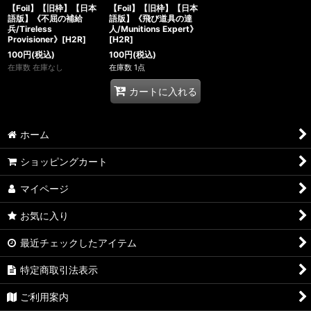
【Foil】【旧枠】【日本
【Foil】【旧枠】【日本
語版】《不屈の補給
語版】《飛び道具の達
兵/Tireless
人/Munitions Expert》
Provisioner》[H2R]
[H2R]
100
円
(税込)
100
円
(税込)
在庫数 在庫なし
在庫数 1点
カートに入れる
ホーム
ショッピングカート
マイページ
お気に入り
最近チェックしたアイテム
特定商取引法表示
ご利用案内