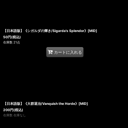
【日本語版】《シガルダの輝き/Sigarda's Splendor》[MID]
50
円
(税込)
在庫数 21点
カートに入れる
【日本語版】《大群退治/Vanquish the Horde》[MID]
200
円
(税込)
在庫数 在庫なし