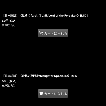
【日本語版】《見捨てられし者の王/Lord of the Forsaken》[MID]
50
円
(税込)
在庫数 3点
カートに入れる
【日本語版】《殺戮の専門家/Slaughter Specialist》[MID]
50
円
(税込)
在庫数 9点
カートに入れる