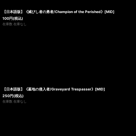
【日本語版】《滅びし者の勇者/Champion of the Perished》[MID]
100
円
(税込)
在庫数 在庫なし
【日本語版】《墓地の侵入者/Graveyard Trespasser》[MID]
250
円
(税込)
在庫数 在庫なし