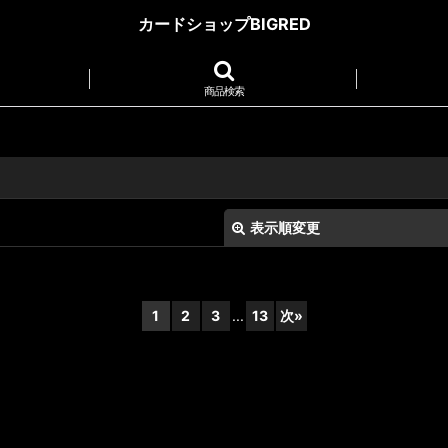
カードショップBIGRED
商品検索
表示順変更
1
2
3
...
13
次
»