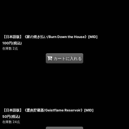
【日本語版】《家の焼き払い/Burn Down the House》[MID]
100
円
(税込)
在庫数 2点
カートに入れる
【日本語版】《霊炎貯蔵器/Geistflame Reservoir》[MID]
50
円
(税込)
在庫数 24点