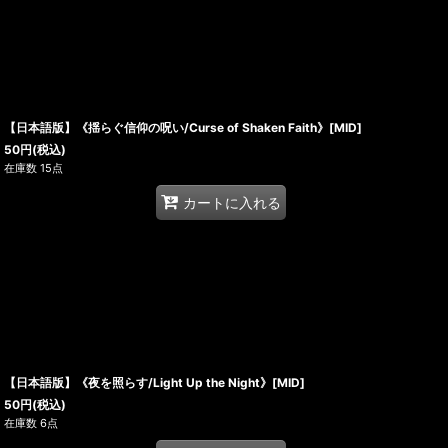
【日本語版】《揺らぐ信仰の呪い/Curse of Shaken Faith》[MID]
50
円
(税込)
在庫数 15点
カートに入れる
【日本語版】《夜を照らす/Light Up the Night》[MID]
50
円
(税込)
在庫数 6点