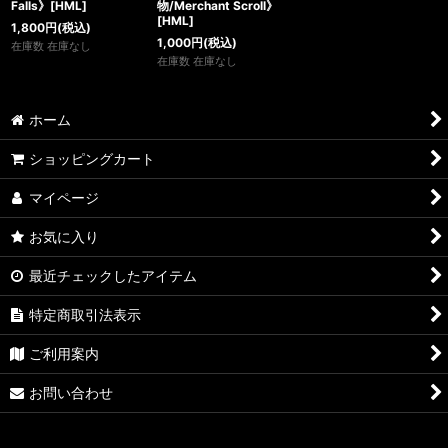
Falls》[HML]
物/Merchant Scroll》
[HML]
1,800
円
(税込)
1,000
円
(税込)
在庫数 在庫なし
在庫数 在庫なし
ホーム
ショッピングカート
マイページ
お気に入り
最近チェックしたアイテム
特定商取引法表示
ご利用案内
お問い合わせ