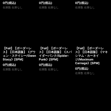
0
円
(税込)
0
円
(税込)
0
円
(税込)
在庫数 在庫なし
在庫数 在庫なし
在庫数 在庫なし
【Foil】【ボーダーレ
【Foil】【ボーダーレ
【Foil】【ボーダーレ
ス】【日本語版】《グウ
ス】【日本語版】《スパ
ス】【日本語版】《マキ
ェン・ステイシー/Gwen
イダーパンク/Spider-
シマム・カーネイ
Stacy》[SPM]
Punk》[SPM]
ジ/Maximum
Carnage》[SPM]
0
円
(税込)
0
円
(税込)
0
円
(税込)
在庫数 在庫なし
在庫数 在庫なし
在庫数 在庫なし