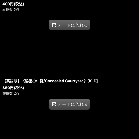
400
円
(税込)
在庫数 2点
カートに入れる
【英語版】《秘密の中庭/Concealed Courtyard》[KLD]
350
円
(税込)
在庫数 2点
カートに入れる