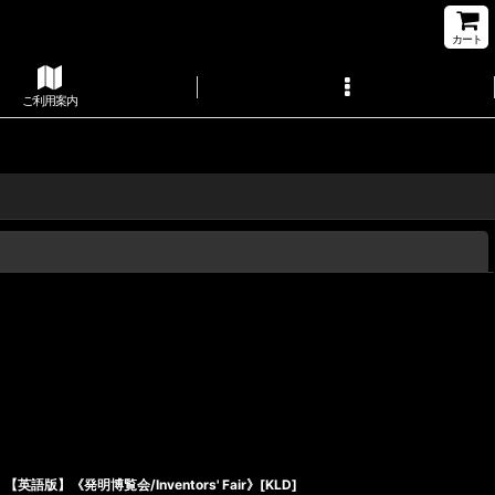
カート
ご利用案内
閉じる
【英語版】《発明博覧会/Inventors' Fair》[KLD]