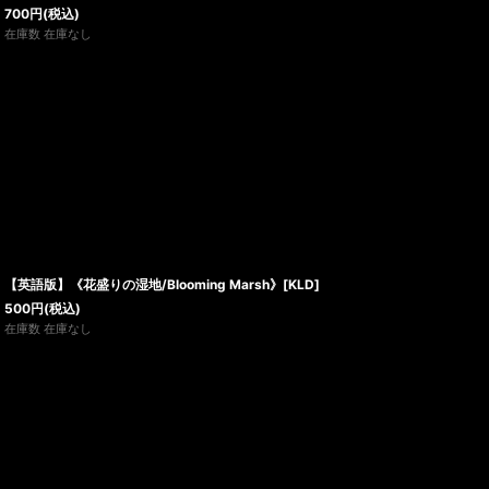
700
円
(税込)
在庫数 在庫なし
【英語版】《花盛りの湿地/Blooming Marsh》[KLD]
500
円
(税込)
在庫数 在庫なし