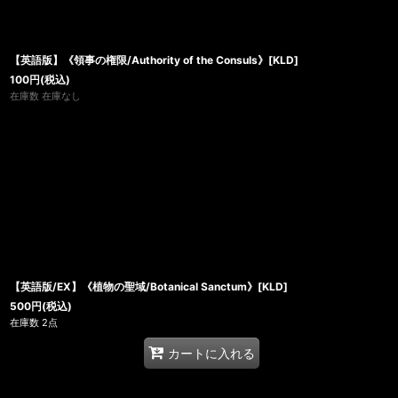
【英語版】《領事の権限/Authority of the Consuls》[KLD]
100
円
(税込)
在庫数 在庫なし
【英語版/EX】《植物の聖域/Botanical Sanctum》[KLD]
500
円
(税込)
在庫数 2点
カートに入れる