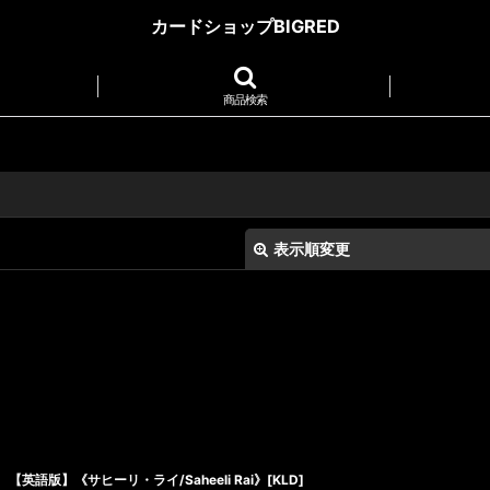
カードショップBIGRED
商品検索
表示順変更
絞り込む
【英語版】《サヒーリ・ライ/Saheeli Rai》[KLD]