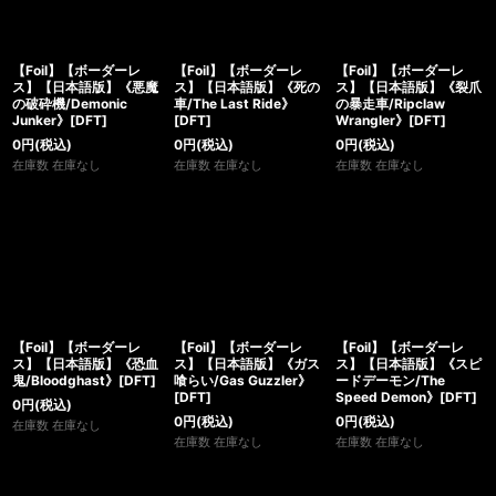
【Foil】【ボーダーレ
【Foil】【ボーダーレ
【Foil】【ボーダーレ
ス】【日本語版】《悪魔
ス】【日本語版】《死の
ス】【日本語版】《裂爪
の破砕機/Demonic
車/The Last Ride》
の暴走車/Ripclaw
Junker》[DFT]
[DFT]
Wrangler》[DFT]
0
円
(税込)
0
円
(税込)
0
円
(税込)
在庫数 在庫なし
在庫数 在庫なし
在庫数 在庫なし
【Foil】【ボーダーレ
【Foil】【ボーダーレ
【Foil】【ボーダーレ
ス】【日本語版】《恐血
ス】【日本語版】《ガス
ス】【日本語版】《スピ
鬼/Bloodghast》[DFT]
喰らい/Gas Guzzler》
ードデーモン/The
[DFT]
Speed Demon》[DFT]
0
円
(税込)
0
円
(税込)
0
円
(税込)
在庫数 在庫なし
在庫数 在庫なし
在庫数 在庫なし