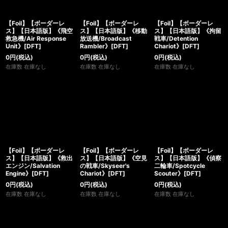
【Foil】【ボーダーレ
【Foil】【ボーダーレ
【Foil】【ボーダーレ
ス】【日本語版】《飛空
ス】【日本語版】《移動
ス】【日本語版】《拘留
救急機/Air Response
放送機/Broadcast
戦車/Detention
Unit》[DFT]
Rambler》[DFT]
Chariot》[DFT]
0
円
(税込)
0
円
(税込)
0
円
(税込)
在庫数 在庫なし
在庫数 在庫なし
在庫数 在庫なし
【Foil】【ボーダーレ
【Foil】【ボーダーレ
【Foil】【ボーダーレ
ス】【日本語版】《救出
ス】【日本語版】《空見
ス】【日本語版】《偵察
エンジン/Salvation
の戦車/Skyseer's
二輪車/Spotcycle
Engine》[DFT]
Chariot》[DFT]
Scouter》[DFT]
0
円
(税込)
0
円
(税込)
0
円
(税込)
在庫数 在庫なし
在庫数 在庫なし
在庫数 在庫なし