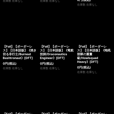
在庫数 在庫なし
在庫数 在庫なし
在庫数 在庫なし
【Foil】【ボーダーレ
【Foil】【ボーダーレ
【Foil】【ボーダーレ
ス】【日本語版】《焼き
ス】【日本語版】《竜航
ス】【日本語版】《咆吼
切る非行士/Burnout
技師/Draconautics
部隊の重量
Bashtronaut》[DFT]
Engineer》[DFT]
級/Howlsquad
Heavy》[DFT]
0
円
(税込)
0
円
(税込)
0
円
(税込)
在庫数 在庫なし
在庫数 在庫なし
在庫数 在庫なし
【Foil】【ボーダーレ
【Foil】【ボーダーレ
【Foil】【ボーダーレ