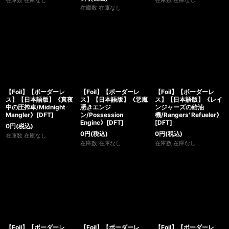
在庫数 在庫なし
在庫数 在庫なし
在庫数 在庫なし
【Foil】【ボーダーレ
【Foil】【ボーダーレ
【Foil】【ボーダーレ
ス】【日本語版】《真夜
ス】【日本語版】《悪魔
ス】【日本語版】《レイ
中の圧搾車/Midnight
憑きエンジ
ンジャーズの給油
Mangler》[DFT]
ン/Possession
機/Rangers' Refueler》
Engine》[DFT]
[DFT]
0
円
(税込)
0
円
(税込)
0
円
(税込)
在庫数 在庫なし
在庫数 在庫なし
在庫数 在庫なし
【Foil】【ボーダーレ
【Foil】【ボーダーレ
【Foil】【ボーダーレ