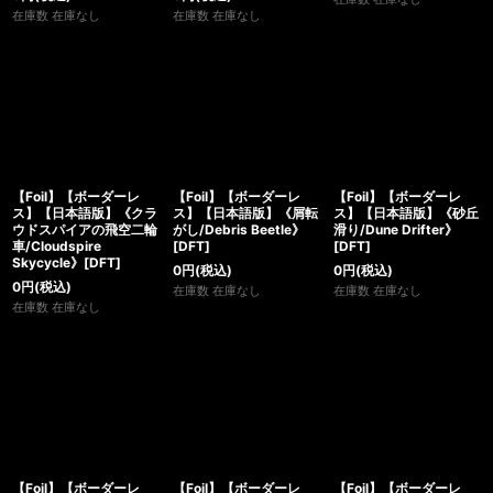
在庫数 在庫なし
在庫数 在庫なし
【Foil】【ボーダーレ
【Foil】【ボーダーレ
【Foil】【ボーダーレ
ス】【日本語版】《クラ
ス】【日本語版】《屑転
ス】【日本語版】《砂丘
ウドスパイアの飛空二輪
がし/Debris Beetle》
滑り/Dune Drifter》
車/Cloudspire
[DFT]
[DFT]
Skycycle》[DFT]
0
円
(税込)
0
円
(税込)
0
円
(税込)
在庫数 在庫なし
在庫数 在庫なし
在庫数 在庫なし
【Foil】【ボーダーレ
【Foil】【ボーダーレ
【Foil】【ボーダーレ