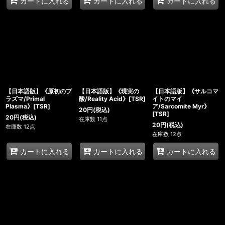
カートに入れる
カートに入れる
カートに入れる
【日本語版】《原初のプ
【日本語版】《現実の
【日本語版】《サルコマ
ラズマ/Primal
酸/Reality Acid》[TSR]
イトのマイ
Plasma》[TSR]
ア/Sarcomite Myr》
20
円
(税込)
[TSR]
20
円
(税込)
在庫数 11点
20
円
(税込)
在庫数 12点
在庫数 12点
カートに入れる
カートに入れる
カートに入れる