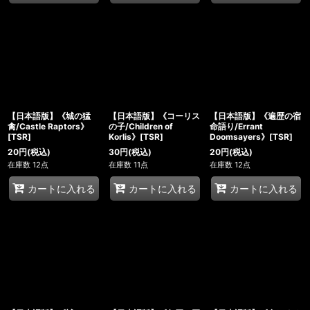
【日本語版】《城の猛
【日本語版】《コーリス
【日本語版】《遍歴の宿
禽/Castle Raptors》
の子/Children of
命語り/Errant
[TSR]
Korlis》[TSR]
Doomsayers》[TSR]
20
円
(税込)
30
円
(税込)
20
円
(税込)
在庫数 12点
在庫数 11点
在庫数 12点
カートに入れる
カートに入れる
カートに入れる