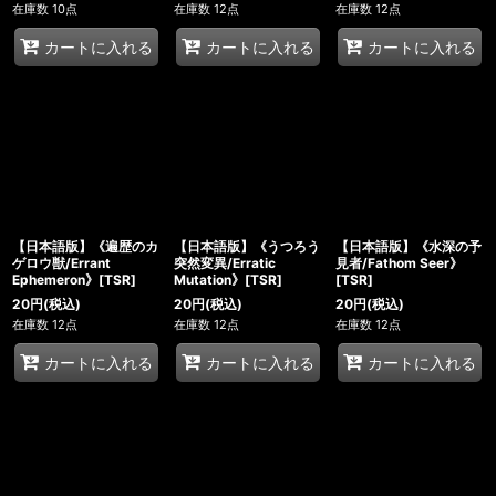
在庫数 10点
在庫数 12点
在庫数 12点
カートに入れる
カートに入れる
カートに入れる
【日本語版】《遍歴のカ
【日本語版】《うつろう
【日本語版】《水深の予
ゲロウ獣/Errant
突然変異/Erratic
見者/Fathom Seer》
Ephemeron》[TSR]
Mutation》[TSR]
[TSR]
20
円
(税込)
20
円
(税込)
20
円
(税込)
在庫数 12点
在庫数 12点
在庫数 12点
カートに入れる
カートに入れる
カートに入れる