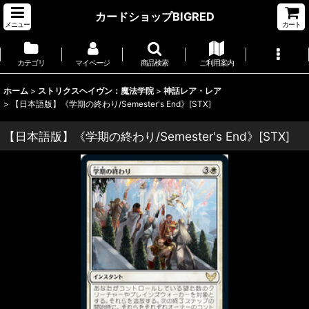
カードショップBIGRED
メニュー
カート
カテゴリ
マイページ
商品検索
ご利用案内
ホーム
>
ストリクスヘイヴン：魔法学院
>
神話レア・レア
>
【日本語版】《学期の終わり/Semester's End》[STX]
【日本語版】《学期の終わり/Semester's End》[STX]