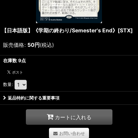
【日本語版】《学期の終わり/Semester's End》[STX]
販売価格
:
50
円
(税込)
在庫数 9点
数量
:
返品特約に関する重要事項
カートに入れる
お問い合わせ