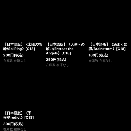
【日本語版】《太陽の指
【日本語版】《天使への
【日本語版】《渦まく知
輪/Sol Ring》[C18]
願い/Entreat the
識/Brainstorm》[C18]
Angels》[C18]
200
円
(税込)
100
円
(税込)
250
円
(税込)
在庫数 在庫なし
在庫数 在庫なし
在庫数 在庫なし
【日本語版】《予
報/Predict》[C18]
300
円
(税込)
在庫数 在庫なし