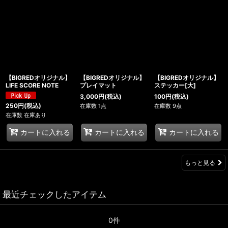
【BIGREDオリジナル】
【BIGREDオリジナル】
【BIGREDオリジナル】
LIFE SCORE NOTE
プレイマット
ステッカー[大]
3,000
円
(税込)
100
円
(税込)
250
円
(税込)
在庫数 1点
在庫数 9点
在庫数 在庫あり
カートに入れる
カートに入れる
カートに入れる
もっと見る
最近チェックしたアイテム
0件