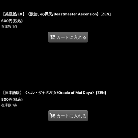
【英語版/EX】《獣使いの昇天/Beastmaster Ascension》[ZEN]
600
円
(税込)
在庫数 1点
カートに入れる
【日本語版】《ムル・ダヤの巫女/Oracle of Mul Daya》[ZEN]
800
円
(税込)
在庫数 1点
カートに入れる