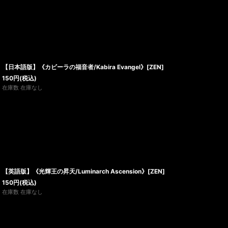
【日本語版】《カビーラの福音者/Kabira Evangel》[ZEN]
150
円
(税込)
在庫数 在庫なし
【英語版】《光輝王の昇天/Luminarch Ascension》[ZEN]
150
円
(税込)
在庫数 在庫なし