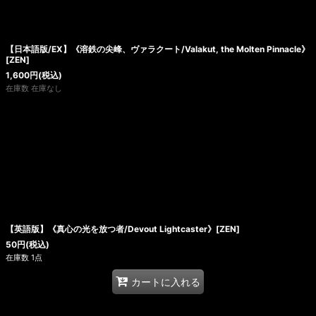
【日本語版/EX】《溶鉄の尖峰、ヴァラクート/Valakut, the Molten Pinnacle》
[ZEN]
1,600
円
(税込)
在庫数 在庫なし
【英語版】《真心の光を放つ者/Devout Lightcaster》[ZEN]
50
円
(税込)
在庫数 1点
カートに入れる