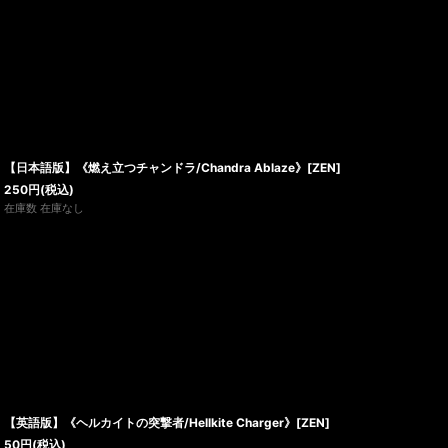
【日本語版】《燃え立つチャンドラ/Chandra Ablaze》[ZEN]
250
円
(税込)
在庫数 在庫なし
【英語版】《ヘルカイトの突撃者/Hellkite Charger》[ZEN]
50
円
(税込)