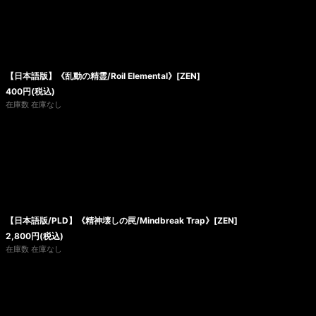
【日本語版】《乱動の精霊/Roil Elemental》[ZEN]
400
円
(税込)
在庫数 在庫なし
【日本語版/PLD】《精神壊しの罠/Mindbreak Trap》[ZEN]
2,800
円
(税込)
在庫数 在庫なし