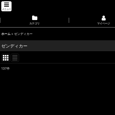
メニュー
カテゴリ
マイページ
ホーム
>
ゼンディカー
ゼンディカー
137
件
サブカテゴリ
:
表示数
:
並び順
: