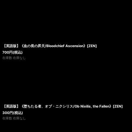
【英語版】《血の長の昇天/Bloodchief Ascension》[ZEN]
700
円
(税込)
在庫数 在庫なし
【英語版】《堕ちたる者、オブ・ニクシリス/Ob Nixilis, the Fallen》[ZEN]
300
円
(税込)
在庫数 在庫なし