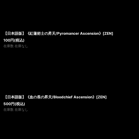
【日本語版】《紅蓮術士の昇天/Pyromancer Ascension》[ZEN]
100
円
(税込)
在庫数 在庫なし
【日本語版】《血の長の昇天/Bloodchief Ascension》[ZEN]
500
円
(税込)
在庫数 在庫なし