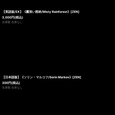
絞り込む
【英語版/EX】《霧深い雨林/Misty Rainforest》[ZEN]
3,000
円
(税込)
在庫数 在庫なし
【日本語版】《ソリン・マルコフ/Sorin Markov》[ZEN]
300
円
(税込)
在庫数 在庫なし