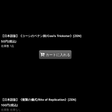
【日本語版】《コーシのペテン師/Cosi's Trickster》[ZEN]
50
円
(税込)
在庫数 1点
カートに入れる
【日本語版】《複製の儀式/Rite of Replication》[ZEN]
100
円
(税込)
在庫数 在庫なし