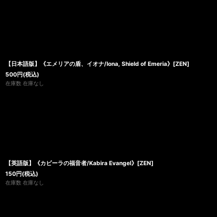
【日本語版】《エメリアの盾、イオナ/Iona, Shield of Emeria》[ZEN]
500
円
(税込)
在庫数 在庫なし
【英語版】《カビーラの福音者/Kabira Evangel》[ZEN]
150
円
(税込)
在庫数 在庫なし