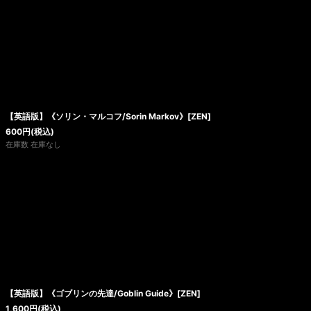
【英語版】《ソリン・マルコフ/Sorin Markov》[ZEN]
600
円
(税込)
在庫数 在庫なし
【英語版】《ゴブリンの先達/Goblin Guide》[ZEN]
1,600
円
(税込)