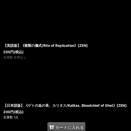
【英語版】《複製の儀式/Rite of Replication》[ZEN]
200
円
(税込)
在庫数 在庫なし
【日本語版】《ゲトの血の長、カリタス/Kalitas, Bloodchief of Ghet》[ZEN]
200
円
(税込)
在庫数 1点
カートに入れる