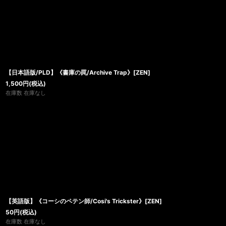
【日本語版/PLD】《書庫の罠/Archive Trap》[ZEN]
1,500
円
(税込)
在庫数 在庫なし
【英語版】《コーシのペテン師/Cosi's Trickster》[ZEN]
50
円
(税込)
在庫数 在庫なし