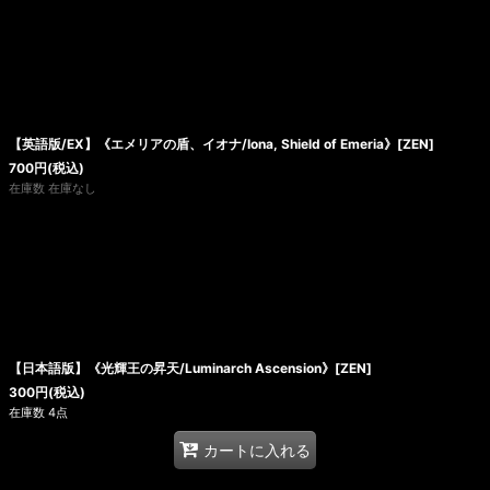
【英語版/EX】《エメリアの盾、イオナ/Iona, Shield of Emeria》[ZEN]
700
円
(税込)
在庫数 在庫なし
【日本語版】《光輝王の昇天/Luminarch Ascension》[ZEN]
300
円
(税込)
在庫数 4点
カートに入れる