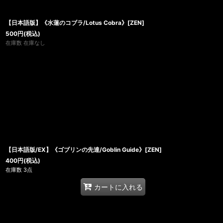
【日本語版】《水蓮のコブラ/Lotus Cobra》[ZEN]
500
円
(税込)
在庫数 在庫なし
【日本語版/EX】《ゴブリンの先達/Goblin Guide》[ZEN]
400
円
(税込)
在庫数 3点
カートに入れる