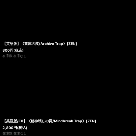
【英語版】《書庫の罠/Archive Trap》[ZEN]
800
円
(税込)
在庫数 在庫なし
【英語版/EX】《精神壊しの罠/Mindbreak Trap》[ZEN]
2,800
円
(税込)
在庫数 在庫なし