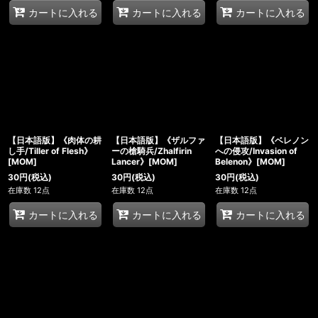
カートに入れる
カートに入れる
カートに入れる
【日本語版】《肉体の耕
【日本語版】《ザルファ
【日本語版】《ベレノン
し手/Tiller of Flesh》
ーの槍騎兵/Zhalfirin
への侵攻/Invasion of
[MOM]
Lancer》[MOM]
Belenon》[MOM]
30
円
(税込)
30
円
(税込)
30
円
(税込)
在庫数 12点
在庫数 12点
在庫数 12点
カートに入れる
カートに入れる
カートに入れる