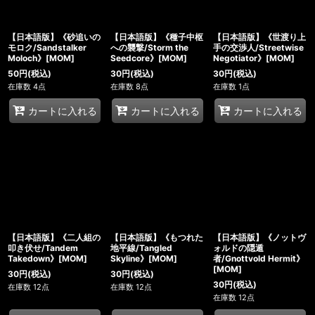
【日本語版】《砂追いの
【日本語版】《種子中枢
【日本語版】《世渡り上
モロク/Sandstalker
への襲撃/Storm the
手の交渉人/Streetwise
Moloch》[MOM]
Seedcore》[MOM]
Negotiator》[MOM]
50
円
(税込)
30
円
(税込)
30
円
(税込)
在庫数 4点
在庫数 8点
在庫数 1点
カートに入れる
カートに入れる
カートに入れる
【日本語版】《二人組の
【日本語版】《もつれた
【日本語版】《ノットヴ
叩き伏せ/Tandem
地平線/Tangled
ォルドの隠遁
Takedown》[MOM]
Skyline》[MOM]
者/Gnottvold Hermit》
[MOM]
30
円
(税込)
30
円
(税込)
30
円
(税込)
在庫数 12点
在庫数 12点
在庫数 12点