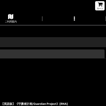
カート
ご利用案内
閉じる
【英語版】《守護者計画/Guardian Project》[RNA]