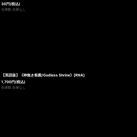
30
円
(税込)
在庫数 在庫なし
【英語版】《神無き祭殿/Godless Shrine》[RNA]
1,700
円
(税込)
在庫数 在庫なし