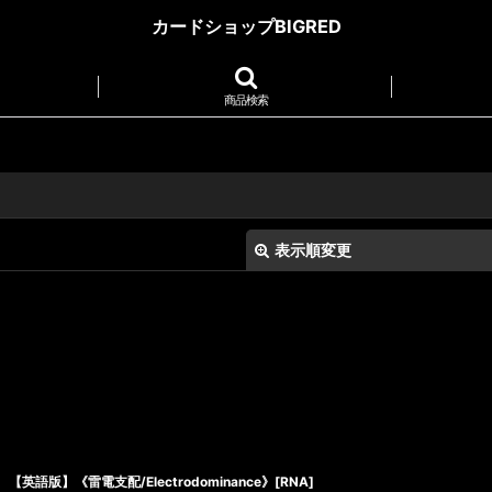
カードショップBIGRED
商品検索
表示順変更
絞り込む
【英語版】《雷電支配/Electrodominance》[RNA]