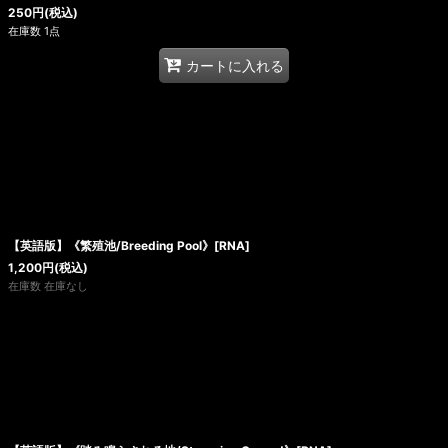
250
円
(税込)
在庫数 1点
カートに入れる
【英語版】《繁殖池/Breeding Pool》[RNA]
1,200
円
(税込)
在庫数 在庫なし