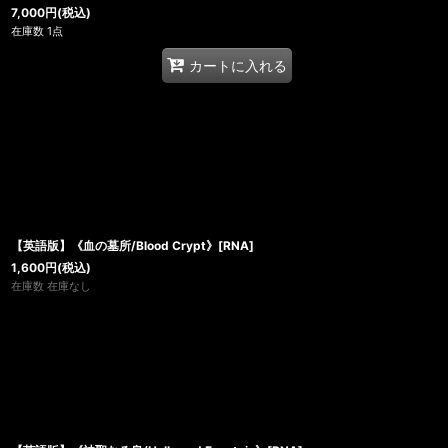
7,000
円
(税込)
在庫数 1点
カートに入れる
【英語版】《血の墓所/Blood Crypt》[RNA]
1,600
円
(税込)
在庫数 在庫なし