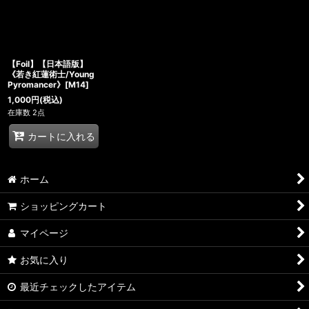
【Foil】【日本語版】
《若き紅蓮術士/Young
Pyromancer》[M14]
1,000
円
(税込)
在庫数 2点
カートに入れる
ホーム
ショッピングカート
マイページ
お気に入り
最近チェックしたアイテム