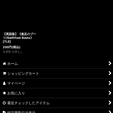
【英語版】《速足のブー
ツ/Swiftfoot Boots》
[TLE]
200
円
(税込)
在庫数 在庫なし
ホーム
ショッピングカート
マイページ
お気に入り
最近チェックしたアイテム
特定商取引法表示