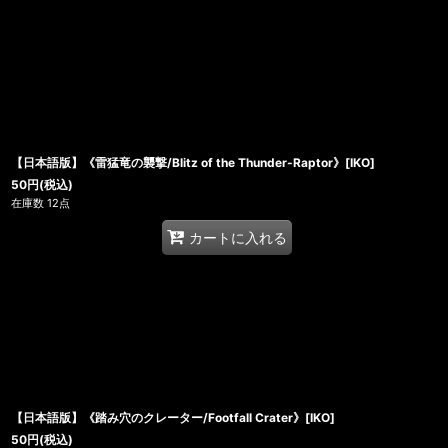
【日本語版】《雷猛竜の襲撃/Blitz of the Thunder-Raptor》[IKO]
50
円
(税込)
在庫数 12点
カートに入れる
【日本語版】《踏み穴のクレーター/Footfall Crater》[IKO]
50
円
(税込)