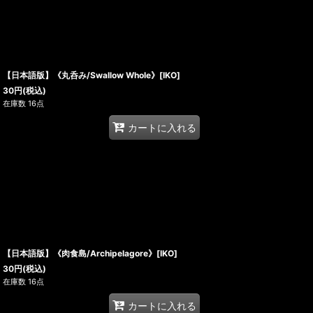
【日本語版】《丸呑み/Swallow Whole》[IKO]
30
円
(税込)
在庫数 16点
カートに入れる
【日本語版】《肉食島/Archipelagore》[IKO]
30
円
(税込)
在庫数 16点
カートに入れる