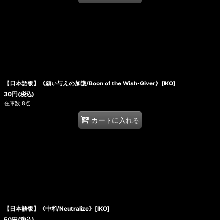
【日本語版】《願い与えの加護/Boon of the Wish-Giver》[IKO]
30
円
(税込)
在庫数 8点
カートに入れる
【日本語版】《中和/Neutralize》[IKO]
50
円
(税込)