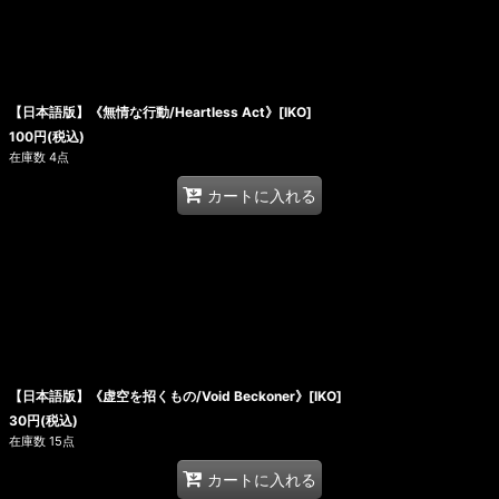
【日本語版】《無情な行動/Heartless Act》[IKO]
100
円
(税込)
在庫数 4点
カートに入れる
【日本語版】《虚空を招くもの/Void Beckoner》[IKO]
30
円
(税込)
在庫数 15点
カートに入れる