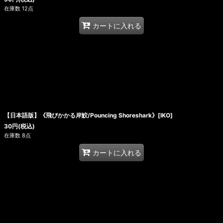
在庫数 12点
カートに入れる
【日本語版】《飛びかかる岸鮫/Pouncing Shoreshark》[IKO]
30
円
(税込)
在庫数 8点
カートに入れる