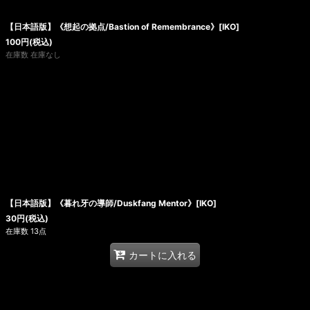
【日本語版】《想起の拠点/Bastion of Remembrance》[IKO]
100
円
(税込)
在庫数 在庫なし
【日本語版】《暮れ牙の導師/Duskfang Mentor》[IKO]
30
円
(税込)
在庫数 13点
カートに入れる