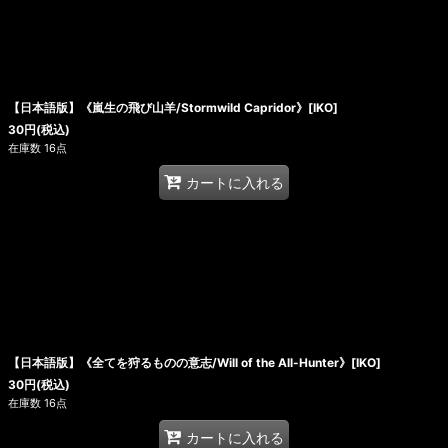
【日本語版】《嵐生の飛び山羊/Stormwild Capridor》[IKO]
30
円
(税込)
在庫数 16点
カートに入れる
【日本語版】《全てを狩るものの意志/Will of the All-Hunter》[IKO]
30
円
(税込)
在庫数 16点
カートに入れる