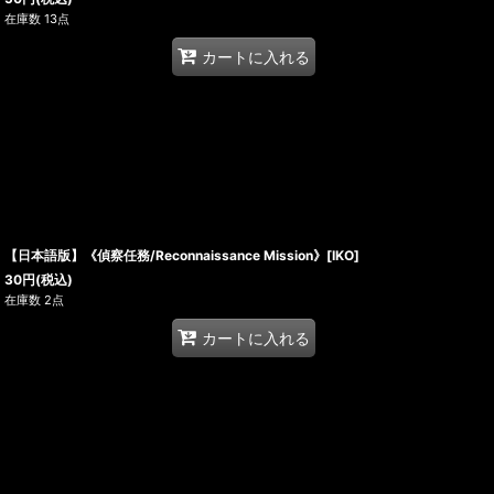
在庫数 13点
カートに入れる
【日本語版】《偵察任務/Reconnaissance Mission》[IKO]
30
円
(税込)
在庫数 2点
カートに入れる