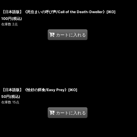
【日本語版】《死住まいの呼び声/Call of the Death-Dweller》[IKO]
100
円
(税込)
在庫数 2点
カートに入れる
【日本語版】《恰好の餌食/Easy Prey》[IKO]
50
円
(税込)
在庫数 15点
カートに入れる