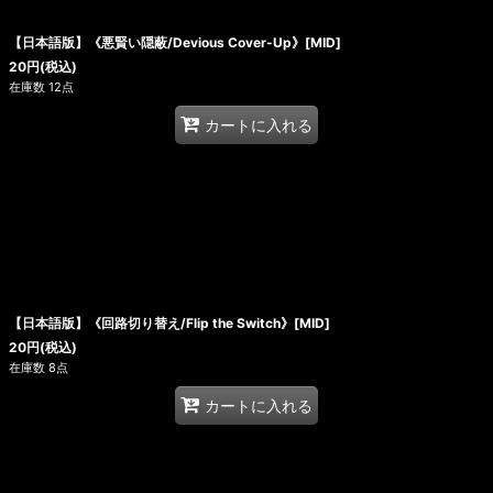
【日本語版】《悪賢い隠蔽/Devious Cover-Up》[MID]
20
円
(税込)
在庫数 12点
カートに入れる
【日本語版】《回路切り替え/Flip the Switch》[MID]
20
円
(税込)
在庫数 8点
カートに入れる