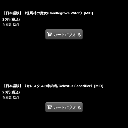
【日本語版】《蝋燭林の魔女/Candlegrove Witch》[MID]
20
円
(税込)
在庫数 12点
カートに入れる
【日本語版】《セレスタスの奉納者/Celestus Sanctifier》[MID]
20
円
(税込)
在庫数 12点
カートに入れる