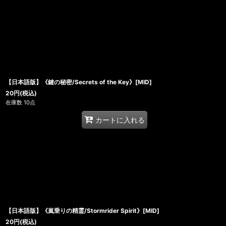
【日本語版】《鍵の秘密/Secrets of the Key》[MID]
20
円
(税込)
在庫数 10点
カートに入れる
【日本語版】《嵐乗りの精霊/Stormrider Spirit》[MID]
20
円
(税込)