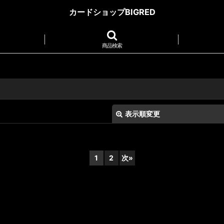
カードショップBIGRED
商品検索
表示順変更
1
2
次
»
絞り込む