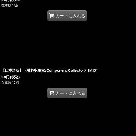
在庫数 11点
カートに入れる
【日本語版】《材料収集家/Component Collector》[MID]
20
円
(税込)
在庫数 12点
カートに入れる