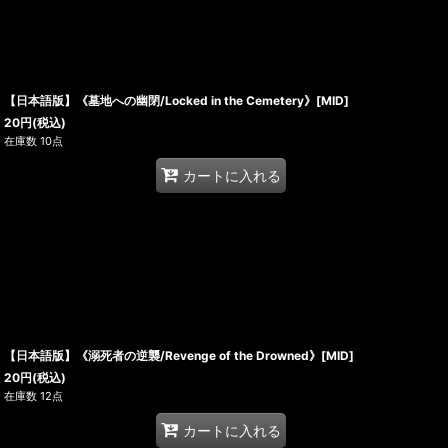
【日本語版】《墓地への幽閉/Locked in the Cemetery》[MID]
20
円
(税込)
在庫数 10点
カートに入れる
【日本語版】《溺死者の逆襲/Revenge of the Drowned》[MID]
20
円
(税込)
在庫数 12点
カートに入れる