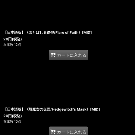
【日本語版】《ほとばしる信仰/Flare of Faith》[MID]
20
円
(税込)
在庫数 12点
カートに入れる
【日本語版】《垣魔女の仮面/Hedgewitch's Mask》[MID]
20
円
(税込)
在庫数 10点
カートに入れる