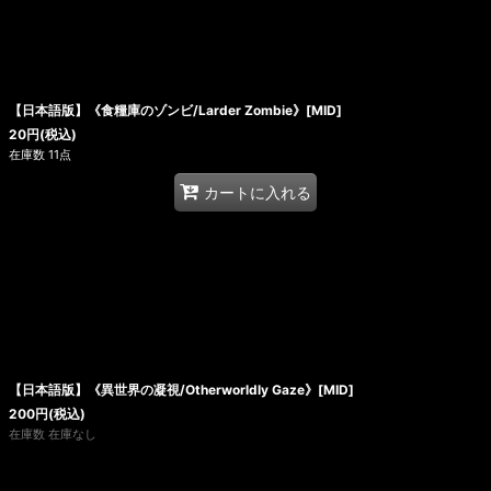
【日本語版】《食糧庫のゾンビ/Larder Zombie》[MID]
20
円
(税込)
在庫数 11点
カートに入れる
【日本語版】《異世界の凝視/Otherworldly Gaze》[MID]
200
円
(税込)
在庫数 在庫なし