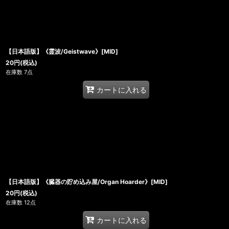
【日本語版】《霊波/Geistwave》[MID]
20
円
(税込)
在庫数 7点
カートに入れる
【日本語版】《臓器の貯め込み屋/Organ Hoarder》[MID]
20
円
(税込)
在庫数 12点
カートに入れる