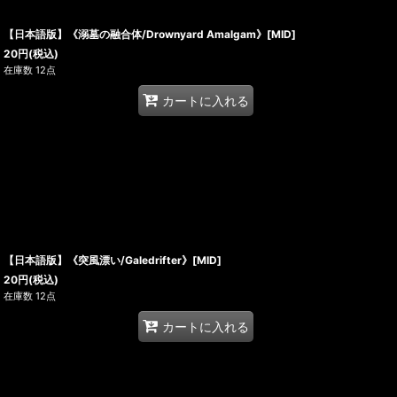
【日本語版】《溺墓の融合体/Drownyard Amalgam》[MID]
20
円
(税込)
在庫数 12点
カートに入れる
【日本語版】《突風漂い/Galedrifter》[MID]
20
円
(税込)
在庫数 12点
カートに入れる