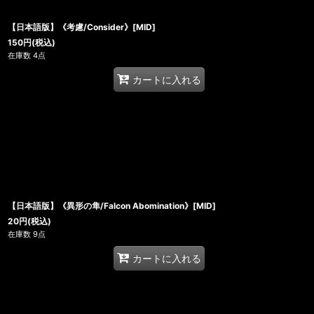
【日本語版】《考慮/Consider》[MID]
150
円
(税込)
在庫数 4点
カートに入れる
【日本語版】《異形の隼/Falcon Abomination》[MID]
20
円
(税込)
在庫数 9点
カートに入れる