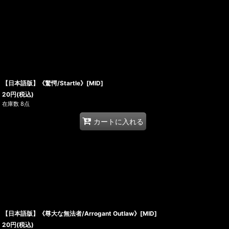
【日本語版】《驚愕/Startle》[MID]
20
円
(税込)
在庫数 8点
カートに入れる
【日本語版】《尊大な無法者/Arrogant Outlaw》[MID]
20
円
(税込)