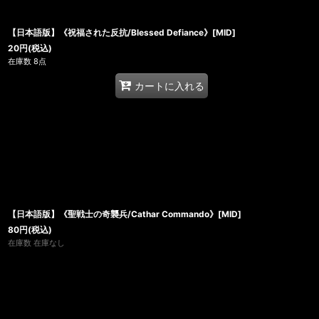
【日本語版】《祝福された反抗/Blessed Defiance》[MID]
20
円
(税込)
在庫数 8点
カートに入れる
【日本語版】《聖戦士の奇襲兵/Cathar Commando》[MID]
80
円
(税込)
在庫数 在庫なし