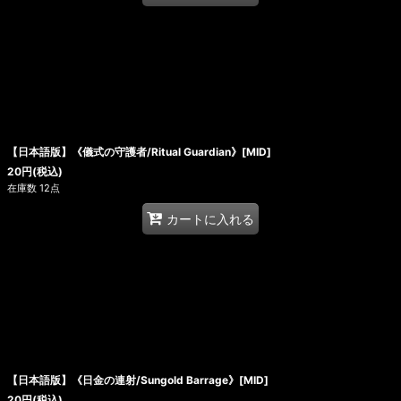
【日本語版】《儀式の守護者/Ritual Guardian》[MID]
20
円
(税込)
在庫数 12点
カートに入れる
【日本語版】《日金の連射/Sungold Barrage》[MID]
20
円
(税込)