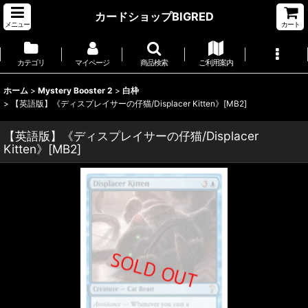
カードショップBIGRED
メニュー
カート
カテゴリ
マイページ
商品検索
ご利用案内
ホーム
>
Mystery Booster 2
>
白枠
>
【英語版】《ディスプレイサーの仔猫/Displacer Kitten》[MB2]
【英語版】《ディスプレイサーの仔猫/Displacer
Kitten》[MB2]