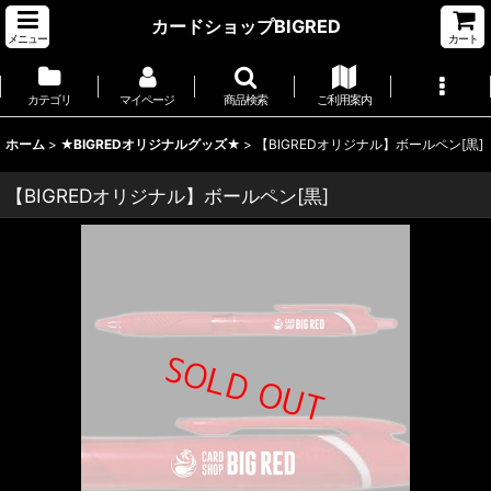
カードショップBIGRED
メニュー
カート
カテゴリ
マイページ
商品検索
ご利用案内
ホーム
>
★BIGREDオリジナルグッズ★
>
【BIGREDオリジナル】ボールペン[黒]
【BIGREDオリジナル】ボールペン[黒]